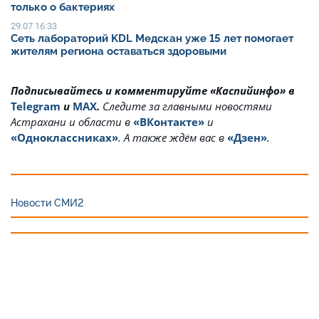
только о бактериях
29.07 16:33
Сеть лабораторий KDL Медскан уже 15 лет помогает
жителям региона оставаться здоровыми
Подписывайтесь и комментируйте «Каспийинфо» в
Telegram
и
MAX
.
Cледите за главными новостями
Астрахани и области в
«ВКонтакте»
и
«Одноклассниках»
. А также ждём вас в
«Дзен»
.
Новости СМИ2