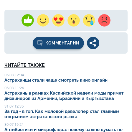
КОММЕНТАРИИ
ЧИТАЙТЕ ТАКЖЕ
06.08 12:34
Астраханцы стали чаще смотреть кино онлайн
06.08 11:26
Астрахань в рамках Каспийской недели моды примет
дизайнеров из Армении, Бразилии и Кыргызстана
31.07 12:35
За год - в топ. Как молодой девелопер стал главным
открытием астраханского рынка
30.07 19:24
Антибиотики и микрофлора: почему важно думать не