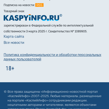
RSS
Подписка на новости:
Товарный знак
зарегистрирован в Федеральной службе по интеллектуальной
собственности 3 марта 2025 г. Свидетельство № 1089905.
Карта сайта
Все новости
Политика конфиденциальности и обработки персональных
данных пользователей
Все права защищены «Информационно-новостной портал
«КаспийИнфо» 2007–2025. Любые материалы, размещенные
на портале «КаспийИнфо» сотрудниками редакции,
нештатными авторами и читателями, являются объектами