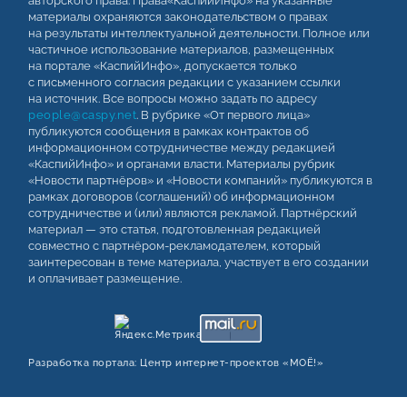
авторского права. Права«КаспийИнфо» на указанные
материалы охраняются законодательством о правах
на результаты интеллектуальной деятельности. Полное или
частичное использование материалов, размещенных
на портале «КаспийИнфо», допускается только
с письменного согласия редакции с указанием ссылки
на источник. Все вопросы можно задать по адресу
people@caspy.net
. В рубрике «От первого лица»
публикуются сообщения в рамках контрактов об
информационном сотрудничестве между редакцией
«КаспийИнфо» и органами власти. Материалы рубрик
«Новости партнёров» и «Новости компаний» публикуются в
рамках договоров (соглашений) об информационном
сотрудничестве и (или) являются рекламой. Партнёрский
материал — это статья, подготовленная редакцией
совместно с партнёром-рекламодателем, который
заинтересован в теме материала, участвует в его создании
и оплачивает размещение.
Разработка портала:
Центр интернет‑проектов «МОЁ!»