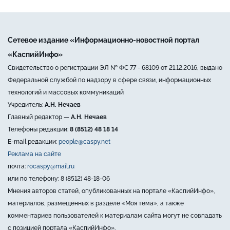
Сетевое издание «Информационно-новостной портал
«КаспийИнфо»
Свидетельство о регистрации ЭЛ № ФС 77 - 68109 от 21.12.2016, выдано
Федеральной службой по надзору в сфере связи, информационных
технологий и массовых коммуникаций
Учредитель:
А.Н. Нечаев
Главный редактор —
А.Н. Нечаев
Телефоны редакции:
8 (8512) 48 18 14
E-mail редакции:
people@caspy.net
Реклама на сайте
почта:
rocaspy@mail.ru
или по телефону: 8 (8512) 48-18-06
Мнения авторов статей, опубликованных на портале «КаспийИнфо»,
материалов, размещённых в разделе «Моя тема», а также
комментариев пользователей к материалам сайта могут не совпадать
с позицией портала «КаспийИнфо».