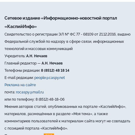
Сетевое издание «Информационно-новостной портал
«КаспийИнфо»
Свидетельство о регистрации ЭЛ № ФС 77 - 68109 от 21.12.2016, выдано
Федеральной службой по надзору в сфере связи, информационных
технологий и массовых коммуникаций
Учредитель:
А.Н. Нечаев
Главный редактор —
А.Н. Нечаев
Телефоны редакции:
8 (8512) 48 18 14
E-mail редакции:
people@caspy.net
Реклама на сайте
почта:
rocaspy@mail.ru
или по телефону: 8 (8512) 48-18-06
Мнения авторов статей, опубликованных на портале «КаспийИнфо»,
материалов, размещённых в разделе «Моя тема», а также
комментариев пользователей к материалам сайта могут не совпадать
с позицией портала «КаспийИнфо».