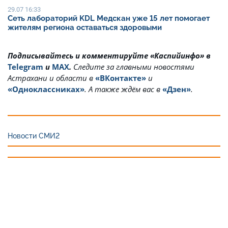
29.07 16:33
Сеть лабораторий KDL Медскан уже 15 лет помогает
жителям региона оставаться здоровыми
Подписывайтесь и комментируйте «Каспийинфо» в
Telegram
и
MAX
.
Cледите за главными новостями
Астрахани и области в
«ВКонтакте»
и
«Одноклассниках»
. А также ждём вас в
«Дзен»
.
Новости СМИ2