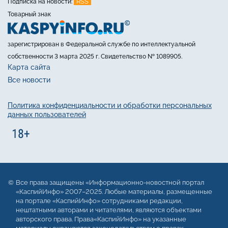
RSS
Подписка на новости:
Товарный знак
зарегистрирован в Федеральной службе по интеллектуальной
собственности 3 марта 2025 г. Свидетельство № 1089905.
Карта сайта
Все новости
Политика конфиденциальности и обработки персональных
данных пользователей
Все права защищены «Информационно-новостной портал
«КаспийИнфо» 2007–2025. Любые материалы, размещенные
на портале «КаспийИнфо» сотрудниками редакции,
нештатными авторами и читателями, являются объектами
авторского права. Права«КаспийИнфо» на указанные