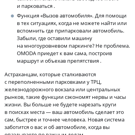
и парковаться .
Функция «Вызов автомобиля». Для помощи
в тех ситуациях, когда не можете найти или
вспомнить где припарковали автомобиль.
Забыли, где оставили машину
на многоуровневом паркинге? Не проблема.
OMODA приедет к вам сама, построив
маршрут и объехав препятствия .
Астраханцам, которые сталкиваются
с переполненными парковками у ТРЦ,
железнодорожного вокзала или центральных
рынков, такие функции сэкономят нервы и часы
жизни. Вы больше не будете нарезать круги
в поисках места — ваш автомобиль сделает это
сам, быстрее и точнее человека. Новая система
заботится о вас и об автомобиле, когда вы
опаздываете по важным делам.