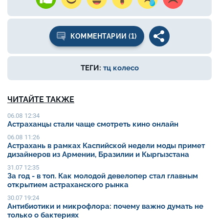
КОММЕНТАРИИ (1)
ТЕГИ:
тц колесо
ЧИТАЙТЕ ТАКЖЕ
06.08 12:34
Астраханцы стали чаще смотреть кино онлайн
06.08 11:26
Астрахань в рамках Каспийской недели моды примет
дизайнеров из Армении, Бразилии и Кыргызстана
31.07 12:35
За год - в топ. Как молодой девелопер стал главным
открытием астраханского рынка
30.07 19:24
Антибиотики и микрофлора: почему важно думать не
только о бактериях