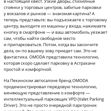
в настоящий квест. Узкие дворы, стихийные
стоянки у торговых центров, забитые парковки
у вокзалов и рынков — знакомая картина? А
теперь представьте: вы подъезжаете к торговому
центру, выходите из машины у входа, нажимаете
кнопку в смартфоне — и ваш автомобиль уезжает
сам, чтобы найти свободное место
и припарковаться. Потом, когда вы закончите
дела, он по вашему зову приедет сам. Это не
фантастика. OMODA представила технологию,
которая скоро сделает парковку в Астрахани
простой и комфортной.
На Пекинском автосалоне бренд OMODA
продемонстрировал передовую технологию,
меняющую представление о комфорте —
интеллектуальный парковщик VPD (Valet Parking
Driver). Это не просто очередной парктроник