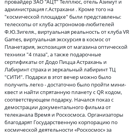
провайдер ЗАО "АЦТ" Телплюс, отель Азимут и
администрация г.Астрахани . Кроме того на
"космической площадке" были представлены:
телескопы от клуба астрономов-любителей
Ф.Ю.Зигеля., виртуальная реальность от клуба VR
Games, виртуальная экскурсия в космос от
Планетария, экспозиция от магазина оптической
техники "4 глаза", а также подарочные
сертификаты от Додо Пицца Астрахань и
Лабиринт страха и зеркальный лабиринт ТЦ
"СИТИ". Подарки в этот вечер можно было
получить легко - достаточно было пройти мини-
квест и найти спрятанную планету с QR кодом,
соответствующем подарку. Начался показ с
демострации документального фильма от
телеканала Время и Роскосмоса. Организаторы
благодарят Государственную корпорацию по
космической деятельности «Роскосмос» за