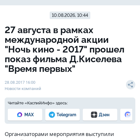
10.08.2026, 10:44
27 августа в рамках
международной акции
"Ночь кино - 2017" прошел
показ фильма Д.Киселева
"Время первых"
28.08.2017 16:00
Новости компаний
Читайте «КаспийИнфо» здесь:
MAX
Telegram
Дзен
Но
Организаторами мероприятия выступили