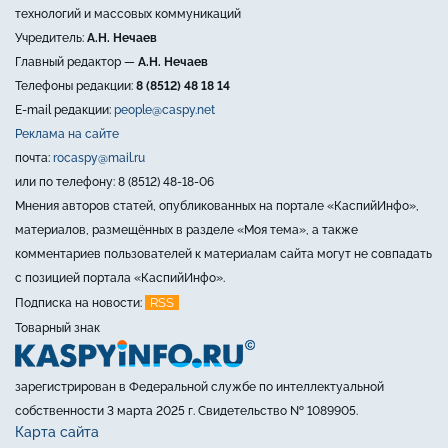
технологий и массовых коммуникаций
Учредитель:
А.Н. Нечаев
Главный редактор —
А.Н. Нечаев
Телефоны редакции:
8 (8512) 48 18 14
E-mail редакции:
people@caspy.net
Реклама на сайте
почта:
rocaspy@mail.ru
или по телефону: 8 (8512) 48-18-06
Мнения авторов статей, опубликованных на портале «КаспийИнфо»,
материалов, размещённых в разделе «Моя тема», а также
комментариев пользователей к материалам сайта могут не совпадать
с позицией портала «КаспийИнфо».
RSS
Подписка на новости:
Товарный знак
зарегистрирован в Федеральной службе по интеллектуальной
собственности 3 марта 2025 г. Свидетельство № 1089905.
Карта сайта