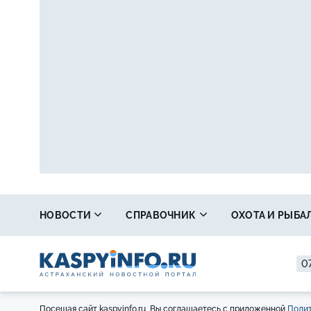
НОВОСТИ
СПРАВОЧНИК
ОХОТА И РЫБА
07
Посещая сайт kaspyinfo.ru, Вы соглашаетесь с приложенной
Полит