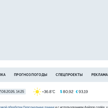
ЛКА
ПРОГНОЗ ПОГОДЫ
СПЕЦПРОЕКТЫ
РЕКЛАМА
$
€
+36.8°C
80,92
93,19
.08.2026, 14:25
икой обработки Персональных данных
и с использованием файлов cookie, у