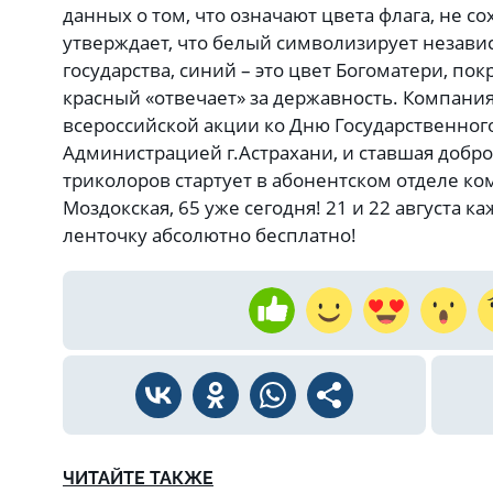
данных о том, что означают цвета флага, не с
утверждает, что белый символизирует незави
государства, синий – это цвет Богоматери, по
красный «отвечает» за державность. Компани
всероссийской акции ко Дню Государственного
Администрацией г.Астрахани, и ставшая добр
триколоров стартует в абонентском отделе ко
Моздокская, 65 уже сегодня! 21 и 22 августа 
ленточку абсолютно бесплатно!
ЧИТАЙТЕ ТАКЖЕ