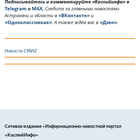
Подписывайтесь и комментируйте «Каспийинфо» в
Telegram
и
MAX
.
Cледите за главными новостями
Астрахани и области в
«ВКонтакте»
и
«Одноклассниках»
. А также ждём вас в
«Дзен»
.
Новости СМИ2
Сетевое издание «Информационно-новостной портал
«КаспийИнфо»