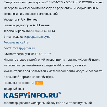
Свидетельство о регистрации ЭЛ № ФС 77 - 68109 от 21.12.2016, выдано
Федеральной службой по надзору в сфере связи, информационных
технологий и массовых коммуникаций
Учредитель:
А.Н. Нечаев
Главный редактор —
А.Н. Нечаев
Телефоны редакции:
8 (8512) 48 18 14
E-mail редакции:
people@caspy.net
Реклама на сайте
почта:
rocaspy@mail.ru
или по телефону: 8 (8512) 48-18-06
Мнения авторов статей, опубликованных на портале «КаспийИнфо»,
материалов, размещённых в разделе «Моя тема», а также
комментариев пользователей к материалам сайта могут не совпадать
с позицией портала «КаспийИнфо».
RSS
Подписка на новости:
Товарный знак
зарегистрирован в Федеральной службе по интеллектуальной