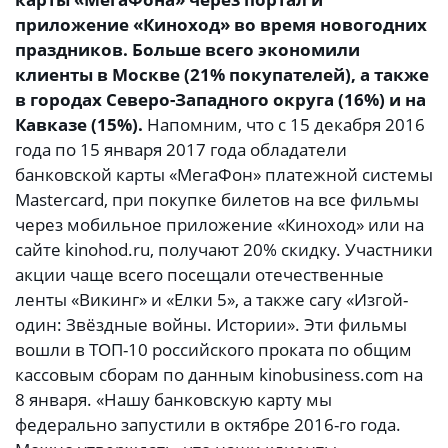
приложение «Киноход» во время новогодних
праздников. Больше всего экономили
клиенты в Москве (21% покупателей), а также
в городах Северо-Западного округа (16%) и на
Кавказе (15%).
Напомним, что с 15 декабря 2016
года по 15 января 2017 года обладатели
банковской карты «МегаФон» платежной системы
Mastercard, при покупке билетов на все фильмы
через мобильное приложение «Киноход» или на
сайте kinohod.ru, получают 20% скидку. Участники
акции чаще всего посещали отечественные
ленты «Викинг» и «Елки 5», а также сагу «Изгой-
один: Звёздные войны. Истории». Эти фильмы
вошли в ТОП-10 российского проката по общим
кассовым сборам по данным kinobusiness.com на
8 января. «Нашу банковскую карту мы
федерально запустили в октябре 2016-го года.