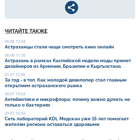
ЧИТАЙТЕ ТАКЖЕ
06.08 12:34
Астраханцы стали чаще смотреть кино онлайн
06.08 11:26
Астрахань в рамках Каспийской недели моды примет
дизайнеров из Армении, Бразилии и Кыргызстана
31.07 12:35
За год - в топ. Как молодой девелопер стал главным
открытием астраханского рынка
30.07 19:24
Антибиотики и микрофлора: почему важно думать не
только о бактериях
29.07 16:33
Сеть лабораторий KDL Медскан уже 15 лет помогает
жителям региона оставаться здоровыми