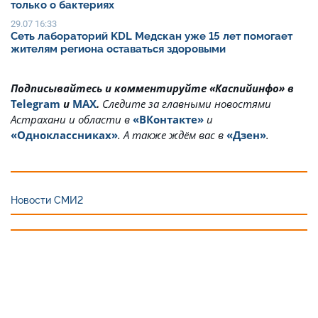
только о бактериях
29.07 16:33
Сеть лабораторий KDL Медскан уже 15 лет помогает
жителям региона оставаться здоровыми
Подписывайтесь и комментируйте «Каспийинфо» в
Telegram
и
MAX
.
Cледите за главными новостями
Астрахани и области в
«ВКонтакте»
и
«Одноклассниках»
. А также ждём вас в
«Дзен»
.
Новости СМИ2