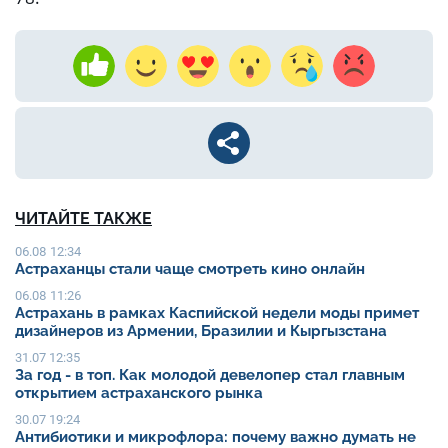
ЧИТАЙТЕ ТАКЖЕ
06.08 12:34
Астраханцы стали чаще смотреть кино онлайн
06.08 11:26
Астрахань в рамках Каспийской недели моды примет
дизайнеров из Армении, Бразилии и Кыргызстана
31.07 12:35
За год - в топ. Как молодой девелопер стал главным
открытием астраханского рынка
30.07 19:24
Антибиотики и микрофлора: почему важно думать не