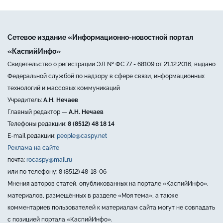
Сетевое издание «Информационно-новостной портал
«КаспийИнфо»
Свидетельство о регистрации ЭЛ № ФС 77 - 68109 от 21.12.2016, выдано
Федеральной службой по надзору в сфере связи, информационных
технологий и массовых коммуникаций
Учредитель:
А.Н. Нечаев
Главный редактор —
А.Н. Нечаев
Телефоны редакции:
8 (8512) 48 18 14
E-mail редакции:
people@caspy.net
Реклама на сайте
почта:
rocaspy@mail.ru
или по телефону: 8 (8512) 48-18-06
Мнения авторов статей, опубликованных на портале «КаспийИнфо»,
материалов, размещённых в разделе «Моя тема», а также
комментариев пользователей к материалам сайта могут не совпадать
с позицией портала «КаспийИнфо».