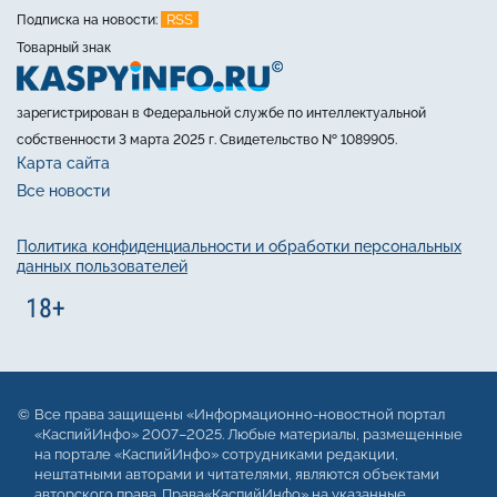
RSS
Подписка на новости:
Товарный знак
зарегистрирован в Федеральной службе по интеллектуальной
собственности 3 марта 2025 г. Свидетельство № 1089905.
Карта сайта
Все новости
Политика конфиденциальности и обработки персональных
данных пользователей
Все права защищены «Информационно-новостной портал
«КаспийИнфо» 2007–2025. Любые материалы, размещенные
на портале «КаспийИнфо» сотрудниками редакции,
нештатными авторами и читателями, являются объектами
авторского права. Права«КаспийИнфо» на указанные