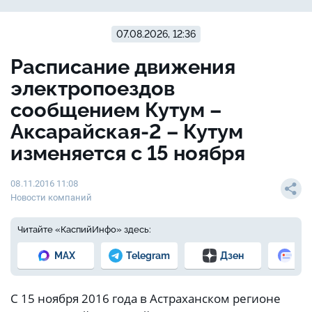
07.08.2026, 12:36
Расписание движения
электропоездов
сообщением Кутум –
Аксарайская-2 – Кутум
изменяется с 15 ноября
08.11.2016 11:08
Новости компаний
Читайте «КаспийИнфо» здесь:
MAX
Telegram
Дзен
Но
С 15 ноября 2016 года в Астраханском регионе