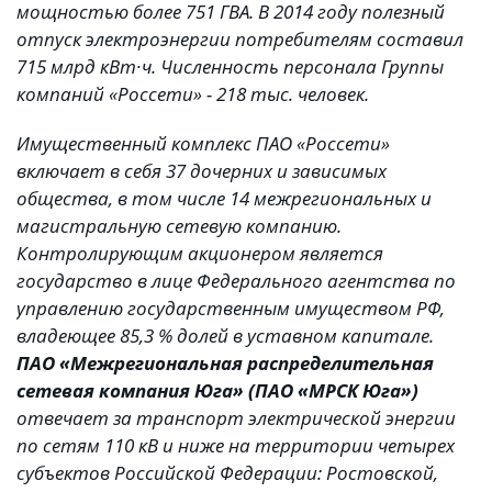
мощностью более 751 ГВА. В 2014 году полезный
отпуск электроэнергии потребителям составил
715 млрд кВт∙ч. Численность персонала Группы
компаний «Россети» - 218 тыс. человек.
Имущественный комплекс ПАО «Россети»
включает в себя 37 дочерних и зависимых
общества, в том числе 14 межрегиональных и
магистральную сетевую компанию.
Контролирующим акционером является
государство в лице Федерального агентства по
управлению государственным имуществом РФ,
владеющее 85,3 % долей в уставном капитале.
ПАО «Межрегиональная распределительная
сетевая компания Юга» (ПАО «МРСК Юга»)
отвечает за транспорт электрической энергии
по сетям 110 кВ и ниже на территории четырех
субъектов Российской Федерации: Ростовской,