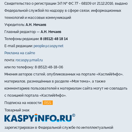
Свидетельство о регистрации ЭЛ № ФС 77 - 68109 от 21.12.2016, выдано
Федеральной службой по надзору в сфере связи, информационных
технологий и массовых коммуникаций
Учредитель:
А.Н. Нечаев
Главный редактор —
А.Н. Нечаев
Телефоны редакции:
8 (8512) 48 18 14
E-mail редакции:
people@caspy.net
Реклама на сайте
почта:
rocaspy@mail.ru
или по телефону: 8 (8512) 48-18-06
Мнения авторов статей, опубликованных на портале «КаспийИнфо»,
материалов, размещённых в разделе «Моя тема», а также
комментариев пользователей к материалам сайта могут не совпадать
с позицией портала «КаспийИнфо».
RSS
Подписка на новости:
Товарный знак
зарегистрирован в Федеральной службе по интеллектуальной