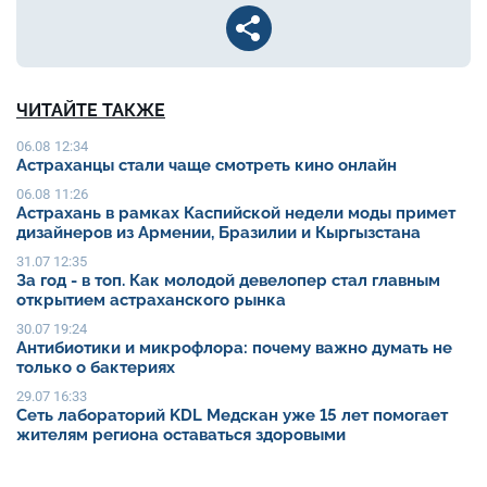
ЧИТАЙТЕ ТАКЖЕ
06.08 12:34
Астраханцы стали чаще смотреть кино онлайн
06.08 11:26
Астрахань в рамках Каспийской недели моды примет
дизайнеров из Армении, Бразилии и Кыргызстана
31.07 12:35
За год - в топ. Как молодой девелопер стал главным
открытием астраханского рынка
30.07 19:24
Антибиотики и микрофлора: почему важно думать не
только о бактериях
29.07 16:33
Сеть лабораторий KDL Медскан уже 15 лет помогает
жителям региона оставаться здоровыми