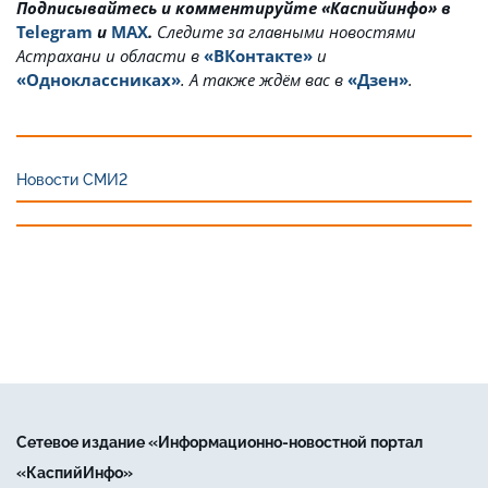
Подписывайтесь и комментируйте «Каспийинфо» в
Telegram
и
MAX
.
Cледите за главными новостями
Астрахани и области в
«ВКонтакте»
и
«Одноклассниках»
. А также ждём вас в
«Дзен»
.
Новости СМИ2
Сетевое издание «Информационно-новостной портал
«КаспийИнфо»