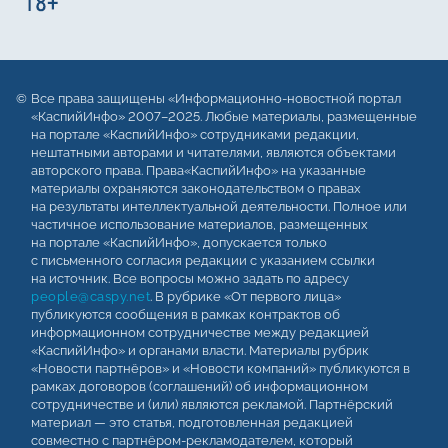
Все права защищены «Информационно-новостной портал
«КаспийИнфо» 2007–2025. Любые материалы, размещенные
на портале «КаспийИнфо» сотрудниками редакции,
нештатными авторами и читателями, являются объектами
авторского права. Права«КаспийИнфо» на указанные
материалы охраняются законодательством о правах
на результаты интеллектуальной деятельности. Полное или
частичное использование материалов, размещенных
на портале «КаспийИнфо», допускается только
с письменного согласия редакции с указанием ссылки
на источник. Все вопросы можно задать по адресу
people@caspy.net
. В рубрике «От первого лица»
публикуются сообщения в рамках контрактов об
информационном сотрудничестве между редакцией
«КаспийИнфо» и органами власти. Материалы рубрик
«Новости партнёров» и «Новости компаний» публикуются в
рамках договоров (соглашений) об информационном
сотрудничестве и (или) являются рекламой. Партнёрский
материал — это статья, подготовленная редакцией
совместно с партнёром-рекламодателем, который