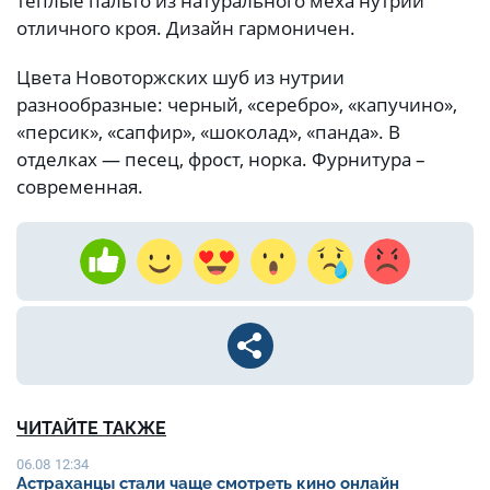
теплые пальто из натурального меха нутрии
отличного кроя. Дизайн гармоничен.
Цвета Новоторжских шуб из нутрии
разнообразные: черный, «серебро», «капучино»,
«персик», «сапфир», «шоколад», «панда». В
отделках — песец, фрост, норка. Фурнитура –
современная.
ЧИТАЙТЕ ТАКЖЕ
06.08 12:34
Астраханцы стали чаще смотреть кино онлайн