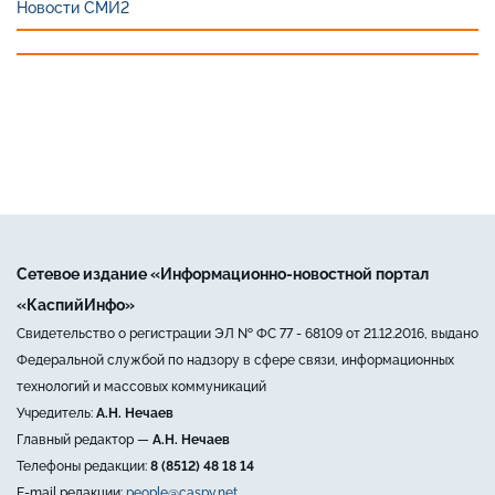
Новости СМИ2
Сетевое издание «Информационно-новостной портал
«КаспийИнфо»
Свидетельство о регистрации ЭЛ № ФС 77 - 68109 от 21.12.2016, выдано
Федеральной службой по надзору в сфере связи, информационных
технологий и массовых коммуникаций
Учредитель:
А.Н. Нечаев
Главный редактор —
А.Н. Нечаев
Телефоны редакции:
8 (8512) 48 18 14
E-mail редакции:
people@caspy.net