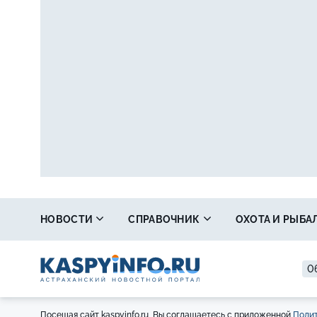
НОВОСТИ
СПРАВОЧНИК
ОХОТА И РЫБА
06
Посещая сайт kaspyinfo.ru, Вы соглашаетесь с приложенной
Полит