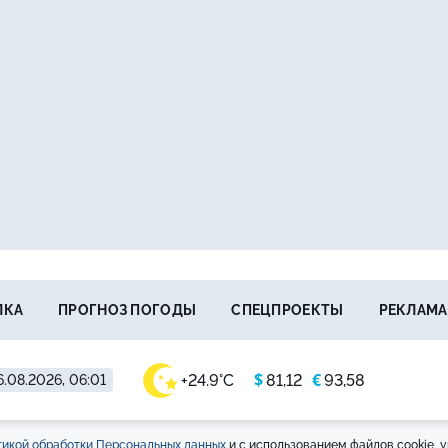
ЛКА
ПРОГНОЗ ПОГОДЫ
СПЕЦПРОЕКТЫ
РЕКЛАМА
$
€
+24.9°C
81,12
93,58
.08.2026, 06:01
икой обработки Персональных данных
и с использованием файлов cookie, у