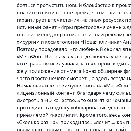
бояться пропустить новый блокбастер в прока
появится почти в то же время, что и в кинотеат
гарантирует впечатления, на иных ресурсах по
истинный фанат «Игры престолов» я очень ждал
говорит менеджер по маркетингу и рекламе 
хирургии и косметологии «Новая клиника» Ан
Поэтому порадовало, что любимый сериал вп
«МегаФон.ТВ» - эта услуга подключена у меня 
что я раньше всех узнала, что же происходит 
же у приложения от «МегаФона» обширная фи
часто просто нечего смотреть, а здесь всегда 
Немаловажное преимущество – на «МегаФон.Т
лицензионный контент, благодаря чему филь
смотреть в HD-качестве. Это оценят киноман
приходилось подолгу «обшаривать» едва ли не
приемлемой «картинки». Кроме того, весь кон
«Сколько раз нам приходилось «лечить» компь
скачивали фильмы с каких-то пиратских сайтов