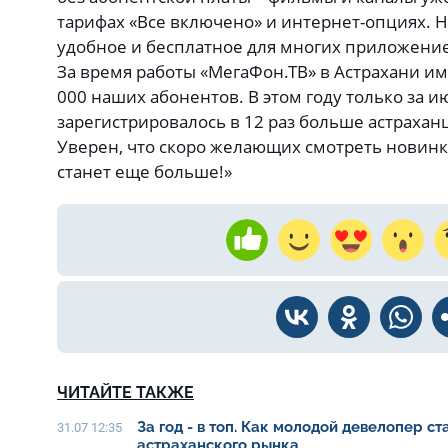
тарифах «Все включено» и интернет-опциях. 
удобное и бесплатное для многих приложение
За время работы «МегаФон.ТВ» в Астрахани им
000 наших абонентов. В этом году только за 
зарегистрировалось в 12 раз больше астраханц
Уверен, что скоро желающих смотреть новинк
станет еще больше!»
ЧИТАЙТЕ ТАКЖЕ
За год - в топ. Как молодой девелопер с
31.07 12:35
астраханского рынка