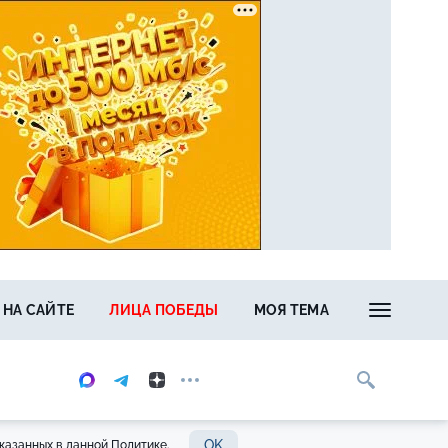
 НА САЙТЕ
ЛИЦА ПОБЕДЫ
МОЯ ТЕМА
OK
казанных в данной Политике.