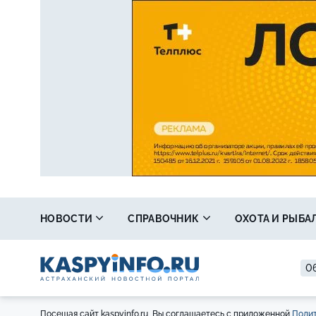
НОВОСТИ
СПРАВОЧНИК
ОХОТА И РЫБА
06
Посещая сайт kaspyinfo.ru, Вы соглашаетесь с приложенной
Полит