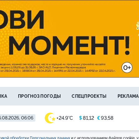
ЛКА
ПРОГНОЗ ПОГОДЫ
СПЕЦПРОЕКТЫ
РЕКЛАМА
$
€
+24.9°C
81,12
93,58
.08.2026, 06:06
икой обработки Персональных данных
и с использованием файлов cookie, у