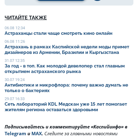
ЧИТАЙТЕ ТАКЖЕ
06.08 12:34
Астраханцы стали чаще смотреть кино онлайн
06.08 11:26
Астрахань в рамках Каспийской недели моды примет
дизайнеров из Армении, Бразилии и Кыргызстана
31.07 12:35
За год - в топ. Как молодой девелопер стал главным
открытием астраханского рынка
30.07 19:24
Антибиотики и микрофлора: почему важно думать не
только о бактериях
29.07 16:33
Сеть лабораторий KDL Медскан уже 15 лет помогает
жителям региона оставаться здоровыми
Подписывайтесь и комментируйте «Каспийинфо» в
Telegram
и
MAX
.
Cледите за главными новостями