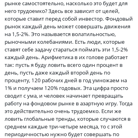
рынке самостоятельно, насколько это будет для
него трудоемко? Здесь все зависит от целей,
которые ставит перед собой инвестор. Фондовый
рынок каждый день может совершать движения
на 1,5-2%. Это называется волатильностью,
рыночными колебаниями. Есть люди, которые
ставят себе задачу стараться поймать эти 1,5-2%
каждый день. Арифметика в их голове работает
так: пусть я буду ловить всего один процент в
день, пусть даже каждый второй день по
проценту, 120 рабочих дней в год умножаем на
1% и получаем 120% годовых. Эта цифра просто
сводит с ума, и человек начинает превращать
работу на фондовом рынке в азартную игру. Тогда
это действительно очень трудоемко. Если же
ловить глобальные тренды, которые случаются в
среднем каждые три-четыре месяца, то с этой
периодичностью нужно будет совершать по