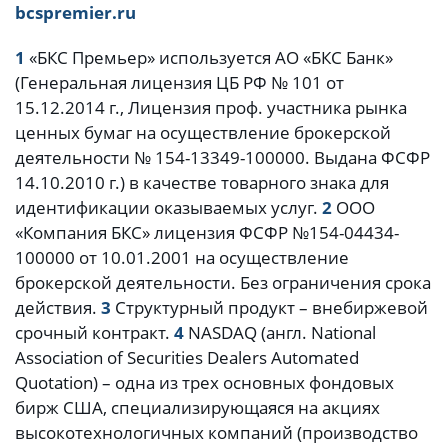
bcspremier
.
ru
1
«БКС Премьер» используется АО «БКС Банк»
(Генеральная лицензия ЦБ РФ № 101 от
15.12.2014 г., Лицензия проф. участника рынка
ценных бумаг на осуществление брокерской
деятельности № 154-13349-100000. Выдана ФСФР
14.10.2010 г.) в качестве товарного знака для
идентификации оказываемых услуг.
2
ООО
«Компания БКС» лицензия ФСФР №154-04434-
100000 от 10.01.2001 на осуществление
брокерской деятельности. Без ограничения срока
действия.
3
Структурный продукт – внебиржевой
срочный контракт.
4
NASDAQ (англ. National
Association of Securities Dealers Automated
Quotation) – одна из трех основных фондовых
бирж США, специализирующаяся на акциях
высокотехнологичных компаний (производство