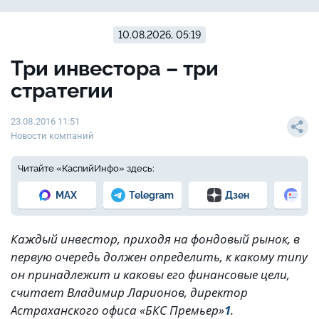
10.08.2026, 05:19
Три инвестора – три
стратегии
23.08.2016 11:51
Новости компаний
Читайте «КаспийИнфо» здесь:
MAX
Telegram
Дзен
Но
Каждый инвестор, приходя на фондовый рынок, в
первую очередь должен определить, к какому типу
он принадлежит и каковы его финансовые цели,
считает Владимир Ларионов, директор
Астраханского офиса «БКС Премьер»
1
.