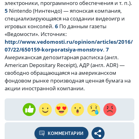
электроники, программного обеспечения и т. п.).
5
Nintendo (Нинтендо) — японская компания,
специализирующаяся на создании видеоигр и
игровых консолей.
6
По данным газеты
«Ведомости». Источник:
http://www.vedomosti.ru/opinion/articles/2016/
07/22/650159-korporatsiya-monstrov
.
7
Американская депозитарная расписка (англ.
American Depositary Receipt), АДР (англ. ADR) —
свободно обращающаяся на американском
фондовом рынке производная ценная бумага на
акции иностранной компании.
КОММЕНТАРИИ