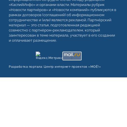
«КаспийИнфо» и органами власти. Материалы рубрик
«Новости партнёров» и «Новости компаний» публикуются в
рамках договоров (соглашений) об информационном
сотрудничестве и (или) являются рекламой. Партнёрский
материал — это статья, подготовленная редакцией
совместно с партнёром-рекламодателем, который
заинтересован в теме материала, участвует в его создании
и оплачивает размещение.
Разработка портала:
Центр интернет‑проектов «МОЁ!»