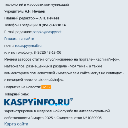
технологий и массовых коммуникаций
Учредитель:
А.Н. Нечаев
Главный редактор —
А.Н. Нечаев
Телефоны редакции:
8 (8512) 48 18 14
E-mail редакции:
people@caspy.net
Реклама на сайте
почта:
rocaspy@mail.ru
или по телефону: 8 (8512) 48-18-06
Мнения авторов статей, опубликованных на портале «КаспийИнфо»,
материалов, размещённых в разделе «Моя тема», а также
комментариев пользователей к материалам сайта могут не совпадать
с позицией портала «КаспийИнфо».
RSS
Подписка на новости:
Товарный знак
зарегистрирован в Федеральной службе по интеллектуальной
собственности 3 марта 2025 г. Свидетельство № 1089905.
Карта сайта