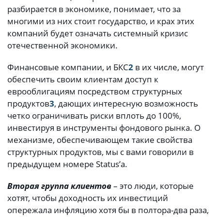
разбирается в экономике, понимает, что за
многими из них стоит государство, и крах этих
компаний будет означать системный кризис
отечественной экономики.
Финансовые компании, и БКС
2
в их числе, могут
обеспечить своим клиентам доступ к
еврооблигациям посредством структурных
продуктов
3
, дающих интересную возможность
четко ограничивать риски вплоть до 100%,
инвестируя в инструменты фондового рынка. О
механизме, обеспечивающем такие свойства
структурных продуктов, мы с вами говорили в
предыдущем номере Status’а.
Вторая группа клиентов
– это люди, которые
хотят, чтобы доходность их инвестиций
опережала инфляцию хотя бы в полтора-два раза,