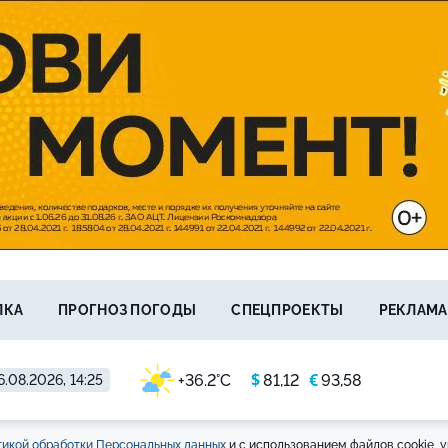
ЛКА
ПРОГНОЗ ПОГОДЫ
СПЕЦПРОЕКТЫ
РЕКЛАМА
$
€
+36.2°C
81,12
93,58
6.08.2026, 14:25
икой обработки Персональных данных
и с использованием файлов cookie, у