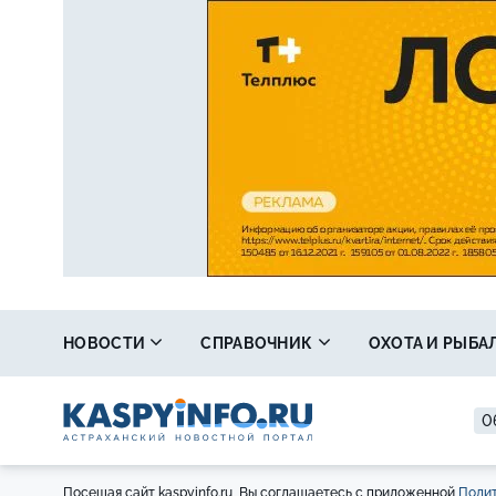
НОВОСТИ
СПРАВОЧНИК
ОХОТА И РЫБА
0
Посещая сайт kaspyinfo.ru, Вы соглашаетесь с приложенной
Полит