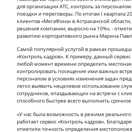
для организации АТС, контроль за персоналом
поездки и переговоры. По итогам I квартала 2
клиентов «МегаФона» в Астраханской области
решения компании, выросло на 10%», - отмет
развитию корпоративного рынка Марина Павл
Самой популярной услугой в рамках прошедше
«Контроль кадров». К примеру, данный серви
любой момент времени определить местонах
контролировать посещение ими важных встре
персоналом в условиях изменения задач предп
легко выявить нецелевое использование слу
сотрудников, опаздывающих на встречи с кли
способного быстрее всего выполнить срочное
«У нас была возможность в режиме реального
работает сервис «Контроль кадров». Благодар
отметили точность определения местоположен