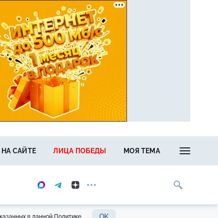
 НА САЙТЕ
ЛИЦА ПОБЕДЫ
МОЯ ТЕМА
OK
казанных в данной Политике.