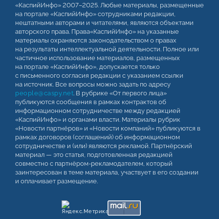
«КаспийИнфо» 2007–2025. Любые материалы, размещенные
на портале «КаспийИнфо» сотрудниками редакции,
нештатными авторами и читателями, являются объектами
авторского права. Права«КаспийИнфо» на указанные
материалы охраняются законодательством о правах
на результаты интеллектуальной деятельности. Полное или
частичное использование материалов, размещенных
на портале «КаспийИнфо», допускается только
с письменного согласия редакции с указанием ссылки
на источник. Все вопросы можно задать по адресу
people@caspy.net
. В рубрике «От первого лица»
публикуются сообщения в рамках контрактов об
информационном сотрудничестве между редакцией
«КаспийИнфо» и органами власти. Материалы рубрик
«Новости партнёров» и «Новости компаний» публикуются в
рамках договоров (соглашений) об информационном
сотрудничестве и (или) являются рекламой. Партнёрский
материал — это статья, подготовленная редакцией
совместно с партнёром-рекламодателем, который
заинтересован в теме материала, участвует в его создании
и оплачивает размещение.