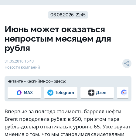
06.08.2026, 21:45
Июнь может оказаться
непростым месяцем для
рубля
31.05.2016 16:43
Новости компаний
Читайте «КаспийИнфо» здесь:
MAX
Telegram
Дзен
Но
Впервые за полгода стоимость барреля нефти
Brent преодолела рубеж в $50, при этом пара
рубль-доллар откатилась к уровню 65. Уже звучат
мнения о том, что мы становимся свидетелями