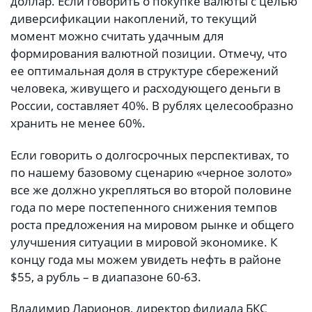
доллар. Если говорить о покупке валюты с целью
диверсификации накоплений, то текущий
момент можно считать удачным для
формирования валютной позиции. Отмечу, что
ее оптимальная доля в структуре сбережений
человека, живущего и расходующего деньги в
России, составляет 40%. В рублях целесообразно
хранить не менее 60%.
Если говорить о долгосрочных перспективах, то
по нашему базовому сценарию «черное золото»
все же должно укрепляться во второй половине
года по мере постепенного снижения темпов
роста предложения на мировом рынке и общего
улучшения ситуации в мировой экономике. К
концу года мы можем увидеть нефть в районе
$55, а рубль – в диапазоне 60-63.
Владимир Ларионов, директор филиала БКС