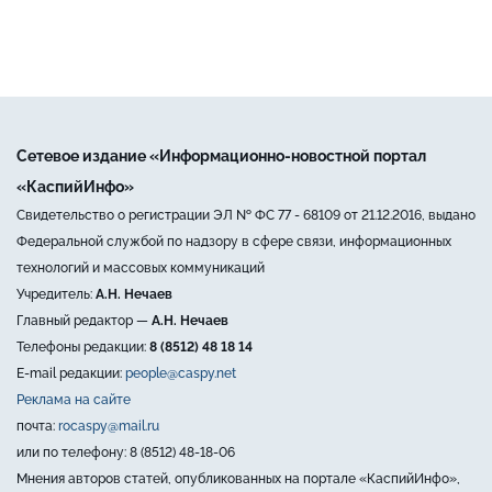
Сетевое издание «Информационно-новостной портал
«КаспийИнфо»
Свидетельство о регистрации ЭЛ № ФС 77 - 68109 от 21.12.2016, выдано
Федеральной службой по надзору в сфере связи, информационных
технологий и массовых коммуникаций
Учредитель:
А.Н. Нечаев
Главный редактор —
А.Н. Нечаев
Телефоны редакции:
8 (8512) 48 18 14
E-mail редакции:
people@caspy.net
Реклама на сайте
почта:
rocaspy@mail.ru
или по телефону: 8 (8512) 48-18-06
Мнения авторов статей, опубликованных на портале «КаспийИнфо»,