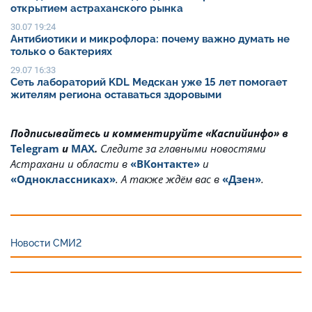
открытием астраханского рынка
30.07 19:24
Антибиотики и микрофлора: почему важно думать не
только о бактериях
29.07 16:33
Сеть лабораторий KDL Медскан уже 15 лет помогает
жителям региона оставаться здоровыми
Подписывайтесь и комментируйте «Каспийинфо» в
Telegram
и
MAX
.
Cледите за главными новостями
Астрахани и области в
«ВКонтакте»
и
«Одноклассниках»
. А также ждём вас в
«Дзен»
.
Новости СМИ2