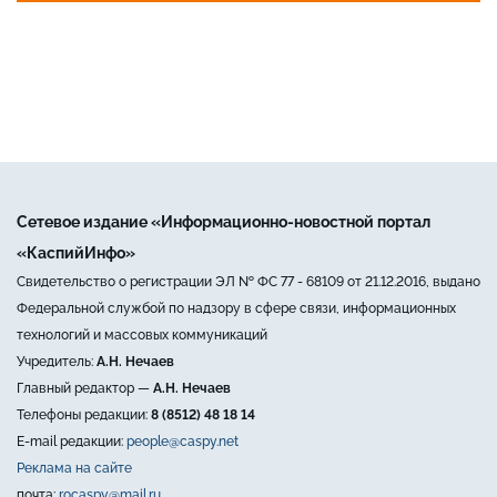
Сетевое издание «Информационно-новостной портал
«КаспийИнфо»
Свидетельство о регистрации ЭЛ № ФС 77 - 68109 от 21.12.2016, выдано
Федеральной службой по надзору в сфере связи, информационных
технологий и массовых коммуникаций
Учредитель:
А.Н. Нечаев
Главный редактор —
А.Н. Нечаев
Телефоны редакции:
8 (8512) 48 18 14
E-mail редакции:
people@caspy.net
Реклама на сайте
почта:
rocaspy@mail.ru