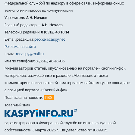
Федеральной службой по надзору в сфере связи, информационных
технологий и массовых коммуникаций
Учредитель:
А.Н. Нечаев
Главный редактор —
А.Н. Нечаев
Телефоны редакции:
8 (8512) 48 18 14
E-mail редакции:
people@caspy.net
Реклама на сайте
почта:
rocaspy@mail.ru
или по телефону: 8 (8512) 48-18-06
Мнения авторов статей, опубликованных на портале «КаспийИнфо»,
материалов, размещённых в разделе «Моя тема», а также
комментариев пользователей к материалам сайта могут не совпадать
с позицией портала «КаспийИнфо».
RSS
Подписка на новости:
Товарный знак
зарегистрирован в Федеральной службе по интеллектуальной
собственности 3 марта 2025 г. Свидетельство № 1089905.