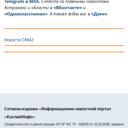
Telegram
и
MAX
.
Cледите за главными новостями
Астрахани и области в
«ВКонтакте»
и
«Одноклассниках»
. А также ждём вас в
«Дзен»
.
Новости СМИ2
Сетевое издание «Информационно-новостной портал
«КаспийИнфо»
Свидетельство о регистрации ЭЛ № ФС 77 - 68109 от 21.12.2016, выдано