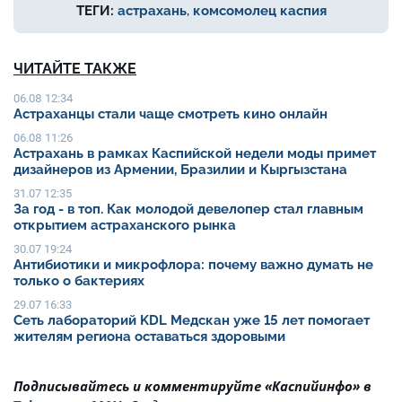
ТЕГИ:
астрахань
,
комсомолец каспия
ЧИТАЙТЕ ТАКЖЕ
06.08 12:34
Астраханцы стали чаще смотреть кино онлайн
06.08 11:26
Астрахань в рамках Каспийской недели моды примет
дизайнеров из Армении, Бразилии и Кыргызстана
31.07 12:35
За год - в топ. Как молодой девелопер стал главным
открытием астраханского рынка
30.07 19:24
Антибиотики и микрофлора: почему важно думать не
только о бактериях
29.07 16:33
Сеть лабораторий KDL Медскан уже 15 лет помогает
жителям региона оставаться здоровыми
Подписывайтесь и комментируйте «Каспийинфо» в