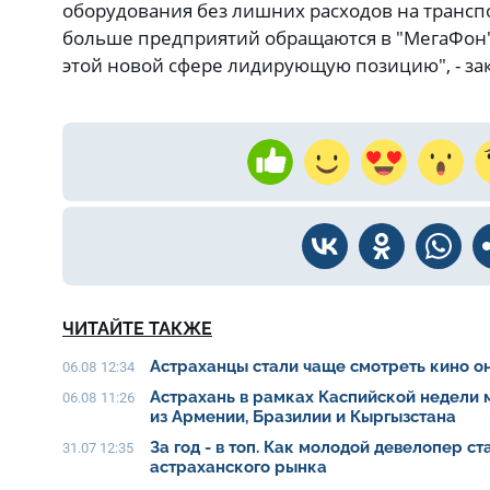
оборудования без лишних расходов на транспо
больше предприятий обращаются в "МегаФон"
этой новой сфере лидирующую позицию", - з
ЧИТАЙТЕ ТАКЖЕ
Астраханцы стали чаще смотреть кино о
06.08 12:34
Астрахань в рамках Каспийской недели
06.08 11:26
из Армении, Бразилии и Кыргызстана
За год - в топ. Как молодой девелопер с
31.07 12:35
астраханского рынка