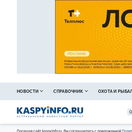
НОВОСТИ
СПРАВОЧНИК
ОХОТА И РЫБА
0
Посещая сайт kaspyinfo.ru, Вы соглашаетесь с приложенной
Полит