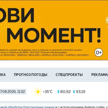
ЛКА
ПРОГНОЗ ПОГОДЫ
СПЕЦПРОЕКТЫ
РЕКЛАМА
$
€
+35°C
80,92
93,19
7.08.2026, 11:22
икой обработки Персональных данных
и с использованием файлов cookie, у