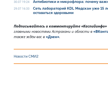
Антибиотики и микрофлора: почему важн
30.07 19:24
Сеть лабораторий KDL Медскан уже 15 л
29.07 16:33
оставаться здоровыми
Подписывайтесь и комментируйте «Каспийинфо»
главными новостями Астрахани и области в
«ВКонт
также ждём вас в
«Дзен»
.
Новости СМИ2