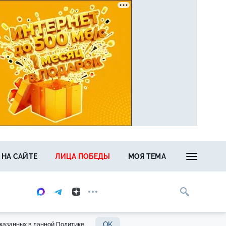
 НА САЙТЕ
ЛИЦА ПОБЕДЫ
МОЯ ТЕМА
OK
казанных в данной Политике.