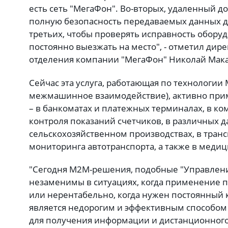
есть сеть "МегаФон". Во-вторых, удаленный д
полную безопасность передаваемых данных дл
третьих, чтобы проверять исправность оборуд
постоянно выезжать на место", - отметил дире
отделения компании "МегаФон" Николай Мака
Сейчас эта услуга, работающая по технологии 
межмашинное взаимодействие), активно при
– в банкоматах и платежных терминалах, в к
контроля показаний счетчиков, в различных 
сельскохозяйственном производствах, в транс
мониторинга автотранспорта, а также в медиц
"Сегодня M2M-решения, подобные "Управлен
незаменимы в ситуациях, когда применение 
или нерентабельно, когда нужен постоянный 
является недорогим и эффективным способом
для получения информации и дистанционного