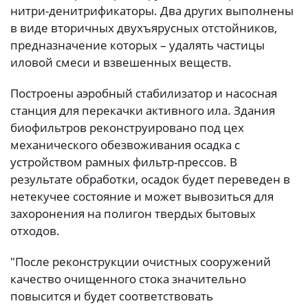
нитри-денитрификаторы. Два других выполнены
в виде вторичных двухъярусных отстойников,
предназначение которых – удалять частицы
иловой смеси и взвешенных веществ.
Построены аэробный стабилизатор и насосная
станция для перекачки активного ила. Здания
биофильтров реконструировано под цех
механического обезвоживания осадка с
устройством рамных фильтр-прессов. В
результате обработки, осадок будет переведен в
нетекучее состояние и может вывозиться для
захоронения на полигон твердых бытовых
отходов.
"После реконструкции очистных сооружений
качество очищенного стока значительно
повысится и будет соответствовать