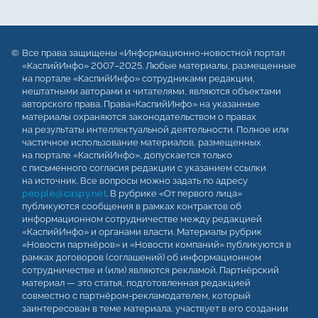
Все права защищены «Информационно-новостной портал
«КаспийИнфо» 2007–2025. Любые материалы, размещенные
на портале «КаспийИнфо» сотрудниками редакции,
нештатными авторами и читателями, являются объектами
авторского права. Права«КаспийИнфо» на указанные
материалы охраняются законодательством о правах
на результаты интеллектуальной деятельности. Полное или
частичное использование материалов, размещенных
на портале «КаспийИнфо», допускается только
с письменного согласия редакции с указанием ссылки
на источник. Все вопросы можно задать по адресу
people@caspy.net
. В рубрике «От первого лица»
публикуются сообщения в рамках контрактов об
информационном сотрудничестве между редакцией
«КаспийИнфо» и органами власти. Материалы рубрик
«Новости партнёров» и «Новости компаний» публикуются в
рамках договоров (соглашений) об информационном
сотрудничестве и (или) являются рекламой. Партнёрский
материал — это статья, подготовленная редакцией
совместно с партнёром-рекламодателем, который
заинтересован в теме материала, участвует в его создании