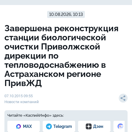
10.08.2026, 10:13
Завершена реконструкция
станции биологической
очистки Приволжской
дирекции по
тепловодоснабжению в
Астраханском регионе
ПривЖД
07.10.2015 09:55
Новости компаний
Читайте «КаспийИнфо» здесь:
MAX
Telegram
Дзен
Но