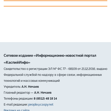
Сетевое издание «Информационно-новостной портал
«КаспийИнфо»
Свидетельство о регистрации ЭЛ № ФС 77 - 68109 от 21.12.2016, выдано
Федеральной службой по надзору в сфере связи, информационных
технологий и массовых коммуникаций
Учредитель:
А.Н. Нечаев
Главный редактор —
А.Н. Нечаев
Телефоны редакции:
8 (8512) 48 18 14
E-mail редакции:
people@caspy.net
Реклама на сайте