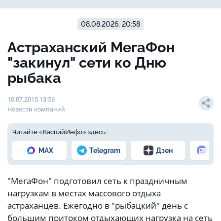
08.08.2026, 20:58
Астраханский МегаФон
"закинул" сети ко Дню
рыбака
10.07.2015 13:56
Новости компаний
Читайте «КаспийИнфо» здесь:
MAX
Telegram
Дзен
Но
"МегаФон" подготовил сеть к праздничным
нагрузкам в местах массового отдыха
астраханцев. Ежегодно в "рыбацкий" день с
большим притоком отдыхающих нагрузка на сеть