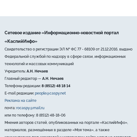
Сетевое издание «Информационно-новостной портал
«КаспийИнфо»
Свидетельство о регистрации ЭЛ № ФС 77 - 68109 от 21.12.2016, выдано
Федеральной службой по надзору в сфере связи, информационных
технологий и массовых коммуникаций
Учредитель:
А.Н. Нечаев
Главный редактор —
А.Н. Нечаев
Телефоны редакции:
8 (8512) 48 18 14
E-mail редакции:
people@caspy.net
Реклама на сайте
почта:
rocaspy@mail.ru
или по телефону: 8 (8512) 48-18-06
Мнения авторов статей, опубликованных на портале «КаспийИнфо»,
материалов, размещённых в разделе «Моя тема», а также