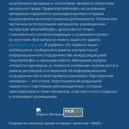
нештатными авторами и читателями, являются объектами
авторского права. Права«КаспийИнфо» на указанные
материалы охраняются законодательством о правах
на результаты интеллектуальной деятельности. Полное или
частичное использование материалов, размещенных
на портале «КаспийИнфо», допускается только
с письменного согласия редакции с указанием ссылки
на источник. Все вопросы можно задать по адресу
people@caspy.net
. В рубрике «От первого лица»
публикуются сообщения в рамках контрактов об
информационном сотрудничестве между редакцией
«КаспийИнфо» и органами власти. Материалы рубрик
«Новости партнёров» и «Новости компаний» публикуются в
рамках договоров (соглашений) об информационном
сотрудничестве и (или) являются рекламой. Партнёрский
материал — это статья, подготовленная редакцией
совместно с партнёром-рекламодателем, который
заинтересован в теме материала, участвует в его создании
и оплачивает размещение.
Разработка портала:
Центр интернет‑проектов «МОЁ!»