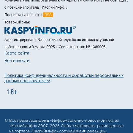
комментариев пользователей к материалам сайта могут не совпадать
с позицией портала «КаспийИнфо».
RSS
Подписка на новости:
Товарный знак
зарегистрирован в Федеральной службе по интеллектуальной
собственности 3 марта 2025 г. Свидетельство № 1089905.
Карта сайта
Все новости
Политика конфиденциальности и обработки персональных
данных пользователей
Все права защищены «Информационно-новостной портал
«КаспийИнфо» 2007–2025. Любые материалы, размещенные
на портале «КаспийИнфо» сотрудниками редакции,