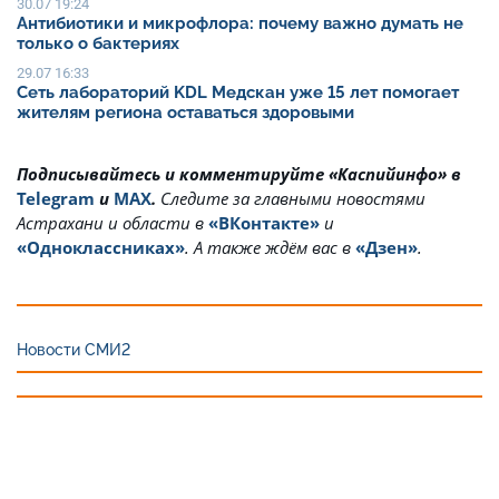
30.07 19:24
Антибиотики и микрофлора: почему важно думать не
только о бактериях
29.07 16:33
Сеть лабораторий KDL Медскан уже 15 лет помогает
жителям региона оставаться здоровыми
Подписывайтесь и комментируйте «Каспийинфо» в
Telegram
и
MAX
.
Cледите за главными новостями
Астрахани и области в
«ВКонтакте»
и
«Одноклассниках»
. А также ждём вас в
«Дзен»
.
Новости СМИ2