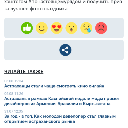
хэштегом #понастоящемурядом и получить приз
за лучшее фото праздника.
ЧИТАЙТЕ ТАКЖЕ
06.08 12:34
Астраханцы стали чаще смотреть кино онлайн
06.08 11:26
Астрахань в рамках Каспийской недели моды примет
дизайнеров из Армении, Бразилии и Кыргызстана
31.07 12:35
За год - в топ. Как молодой девелопер стал главным
открытием астраханского рынка