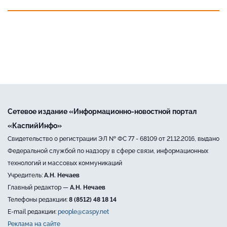
Сетевое издание «Информационно-новостной портал
«КаспийИнфо»
Свидетельство о регистрации ЭЛ № ФС 77 - 68109 от 21.12.2016, выдано
Федеральной службой по надзору в сфере связи, информационных
технологий и массовых коммуникаций
Учредитель:
А.Н. Нечаев
Главный редактор —
А.Н. Нечаев
Телефоны редакции:
8 (8512) 48 18 14
E-mail редакции:
people@caspy.net
Реклама на сайте