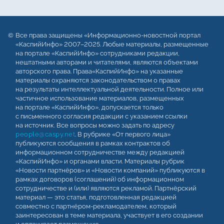
Все права защищены «Информационно-новостной портал
«КаспийИнфо» 2007–2025. Любые материалы, размещенные
на портале «КаспийИнфо» сотрудниками редакции,
нештатными авторами и читателями, являются объектами
авторского права. Права«КаспийИнфо» на указанные
материалы охраняются законодательством о правах
на результаты интеллектуальной деятельности. Полное или
частичное использование материалов, размещенных
на портале «КаспийИнфо», допускается только
с письменного согласия редакции с указанием ссылки
на источник. Все вопросы можно задать по адресу
people@caspy.net
. В рубрике «От первого лица»
публикуются сообщения в рамках контрактов об
информационном сотрудничестве между редакцией
«КаспийИнфо» и органами власти. Материалы рубрик
«Новости партнёров» и «Новости компаний» публикуются в
рамках договоров (соглашений) об информационном
сотрудничестве и (или) являются рекламой. Партнёрский
материал — это статья, подготовленная редакцией
совместно с партнёром-рекламодателем, который
заинтересован в теме материала, участвует в его создании