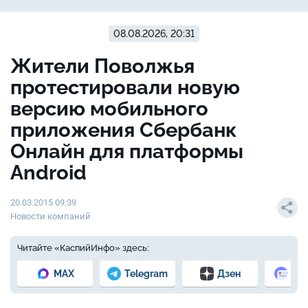
08.08.2026, 20:31
Жители Поволжья
протестировали новую
версию мобильного
приложения Сбербанк
Онлайн для платформы
Android
20.03.2015 09:39
Новости компаний
Читайте «КаспийИнфо» здесь:
MAX
Telegram
Дзен
Но