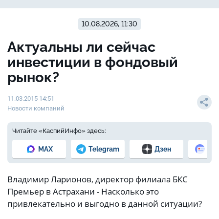
10.08.2026, 11:30
Актуальны ли сейчас
инвестиции в фондовый
рынок?
11.03.2015 14:51
Новости компаний
Читайте «КаспийИнфо» здесь:
MAX
Telegram
Дзен
Но
Владимир Ларионов, директор филиала БКС
Премьер в Астрахани - Насколько это
привлекательно и выгодно в данной ситуации?