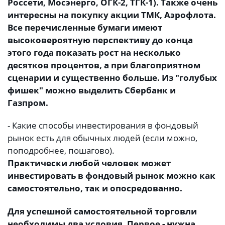
Россети, Мосэнерго, ОГК-2, ТГК-1). Также очень
интересны на покупку акции ТМК, Аэрофлота.
Все перечисленные бумаги имеют
высоковероятную перспективу до конца
этого года показать рост на несколько
десятков процентов, а при благоприятном
сценарии и существенно больше. Из "голубых
фишек" можно выделить Сбербанк и
Газпром.
- Какие способы инвестирования в фондовый
рынок есть для обычных людей (если можно,
поподробнее, пошагово).
Практически любой человек может
инвестировать в фондовый рынок можно как
самостоятельно, так и опосредованно.
Для успешной самостоятельной торговли
необходимы два условия. Первое - нужна