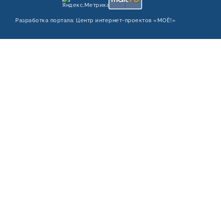
Разработка портала:
Центр интернет‑проектов «МОЁ!»