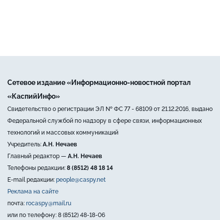
Сетевое издание «Информационно-новостной портал
«КаспийИнфо»
Свидетельство о регистрации ЭЛ № ФС 77 - 68109 от 21.12.2016, выдано
Федеральной службой по надзору в сфере связи, информационных
технологий и массовых коммуникаций
Учредитель:
А.Н. Нечаев
Главный редактор —
А.Н. Нечаев
Телефоны редакции:
8 (8512) 48 18 14
E-mail редакции:
people@caspy.net
Реклама на сайте
почта:
rocaspy@mail.ru
или по телефону: 8 (8512) 48-18-06