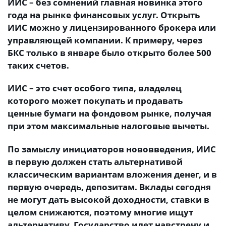
ИИС – без сомнений главная новинка этого
года на рынке финансовых услуг. Открыть
ИИС можно у лицензированного брокера или
управляющей компании. К примеру, через
БКС только в январе было открыто более 500
таких счетов.
ИИС – это счет особого типа, владелец
которого может покупать и продавать
ценные бумаги на фондовом рынке, получая
при этом максимальные налоговые вычеты.
По замыслу инициаторов нововведения, ИИС
в первую должен стать альтернативой
классическим вариантам вложения денег, и в
первую очередь, депозитам. Вклады сегодня
не могут дать высокой доходности, ставки в
целом снижаются, поэтому многие ищут
альтернативу. Государство идет навстречу и