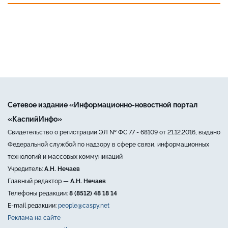
Сетевое издание «Информационно-новостной портал
«КаспийИнфо»
Свидетельство о регистрации ЭЛ № ФС 77 - 68109 от 21.12.2016, выдано
Федеральной службой по надзору в сфере связи, информационных
технологий и массовых коммуникаций
Учредитель:
А.Н. Нечаев
Главный редактор —
А.Н. Нечаев
Телефоны редакции:
8 (8512) 48 18 14
E-mail редакции:
people@caspy.net
Реклама на сайте