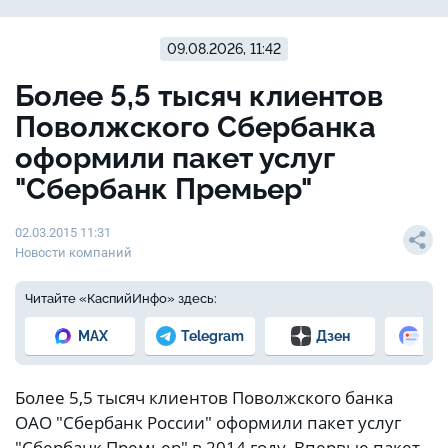
09.08.2026, 11:42
Более 5,5 тысяч клиентов
Поволжского Сбербанка
оформили пакет услуг
"Сбербанк Премьер"
02.03.2015 11:31
Новости компаний
Читайте «КаспийИнфо» здесь:
MAX
Telegram
Дзен
Но
Более 5,5 тысяч клиентов Поволжского банка
ОАО "Сбербанк России" оформили пакет услуг
"Сбербанк Премьер" в 2014 году. Впервые пакет