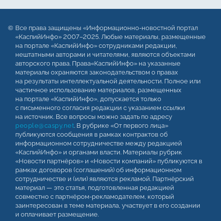
Все права защищены «Информационно-новостной портал
«КаспийИнфо» 2007–2025. Любые материалы, размещенные
на портале «КаспийИнфо» сотрудниками редакции,
нештатными авторами и читателями, являются объектами
авторского права. Права«КаспийИнфо» на указанные
материалы охраняются законодательством о правах
на результаты интеллектуальной деятельности. Полное или
частичное использование материалов, размещенных
на портале «КаспийИнфо», допускается только
с письменного согласия редакции с указанием ссылки
на источник. Все вопросы можно задать по адресу
people@caspy.net
. В рубрике «От первого лица»
публикуются сообщения в рамках контрактов об
информационном сотрудничестве между редакцией
«КаспийИнфо» и органами власти. Материалы рубрик
«Новости партнёров» и «Новости компаний» публикуются в
рамках договоров (соглашений) об информационном
сотрудничестве и (или) являются рекламой. Партнёрский
материал — это статья, подготовленная редакцией
совместно с партнёром-рекламодателем, который
заинтересован в теме материала, участвует в его создании
и оплачивает размещение.