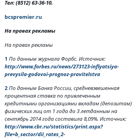
Тел: (8512) 63-36-10.
bcspremier
.
ru
На правах рекламы
На правах рекламы
1
По данным журнала Форбс. Источник:
http://www.forbes.ru/news/273123-inflyatsiya-
prevysila-godovoi-prognoz-pravitelstva
2
По данным Банка России, средневзвешенная
процентная ставка по привлеченным
кредитными организациями вкладам (депозитам)
физических лиц от 1 года до 3 лет
данным на
сентябрь 2014 года составила 8,09%. Источник:
http://www.cbr.ru/statistics/print.aspx?
file=b_sector/dii_rates_2-