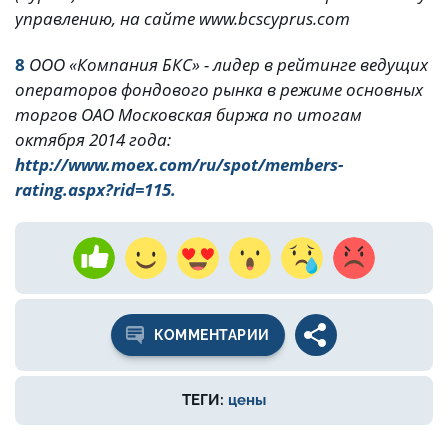
управлению, на сайте www.bcs
cyprus
.
com
8
ООО «Компания БКС» - лидер в рейтинге ведущих
операторов фондового рынка в режиме основных
торгов ОАО Московская биржа по итогам
октября 2014 года:
http://www.moex.com/ru/spot/members-
rating.aspx?rid=115.
КОММЕНТАРИИ
ТЕГИ:
цены