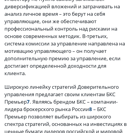
диверсификацией вложений и затрачивать на
анализ личное время – это берут на себя
управляющие, они же обеспечивают
профессиональный контроль над рисками на
основе современных методик. В-третьих,
система комиссии за управление направлена на
мотивацию управляющего – он получает
дополнительную премию за управление, если
достигает определенной доходности для
клиента.
Широкую линейку стратегий Доверительного
управления предлагает своим клиентам БКС
Премьер
7
. Являясь брендом БКС – компании-
лидера брокерского рынка России
8
– БКС
Премьер позволяет выбирать из широкого
спектра стратегий, основанных на инвестициях в
ценные бумаги лидеров российской и мировой