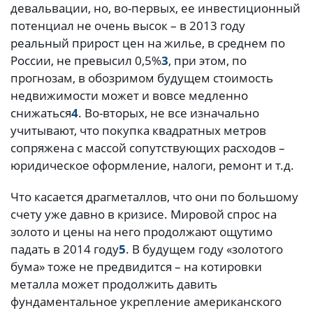
девальвации, но, во-первых, ее инвестиционный
потенциал не очень высок – в 2013 году
реальный прирост цен на жилье, в среднем по
России, не превысил 0,5%
3
, при этом, по
прогнозам, в обозримом будущем стоимость
недвижимости может и вовсе медленно
снижаться
4
. Во-вторых, не все изначально
учитывают, что покупка квадратных метров
сопряжена с массой сопутствующих расходов –
юридическое оформление, налоги, ремонт и т.д.
Что касается драгметаллов, что они по большому
счету уже давно в кризисе. Мировой спрос на
золото и цены на него продолжают ощутимо
падать в 2014 году
5
. В будущем году «золотого
бума» тоже не предвидится – на котировки
металла может продолжить давить
фундаментальное укрепление американского