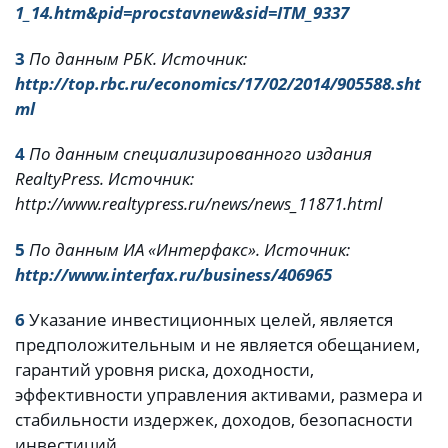
1_14.htm&pid=procstavnew&sid=ITM_9337
3
По данным РБК. Источник:
http://top.rbc.ru/economics/17/02/2014/905588.sht
ml
4
По данным специализированного издания
Realty
Press
. Источник:
http://www.realtypress.ru/news/news_11871.html
5
По данным ИА «Интерфакс». Источник:
http://www.interfax.ru/business/406965
6
Указание инвестиционных целей, является
предположительным и не является обещанием,
гарантий уровня риска, доходности,
эффективности управления активами, размера и
стабильности издержек, доходов, безопасности
инвестиций