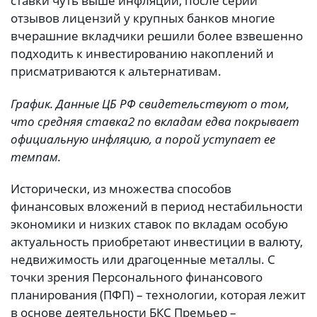
ставки чуть выше инфляции, после серии
отзывов лицензий у крупных банков многие
вчерашние вкладчики решили более взвешенно
подходить к инвестированию накоплений и
присматриваются к альтернативам.
График. Данные ЦБ РФ свидетельствуют о том,
что средняя ставка
2
по вкладам едва покрывает
официальную инфляцию, а порой уступает ее
темпам.
Исторически, из множества способов
финансовых вложений в период нестабильности
экономики и низких ставок по вкладам особую
актуальность приобретают инвестиции в валюту,
недвижимость или драгоценные металлы. С
точки зрения Персонального финансового
планирования (ПФП) – технологии, которая лежит
в основе деятельности БКС Премьер –