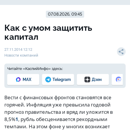
07.08.2026, 09:45
Как с умом защитить
капитал
27.11.2014 12:12
Новости компаний
Читайте «КаспийИнфо» здесь:
MAX
Telegram
Дзен
Но
Вести с финансовых фронтов становятся все
горячей. Инфляция уже превысила годовой
прогноз правительства и вряд ли уложится в
8,5%
1
, рубль обесценивается рекордными
темпами. На этом фоне у многих возникает