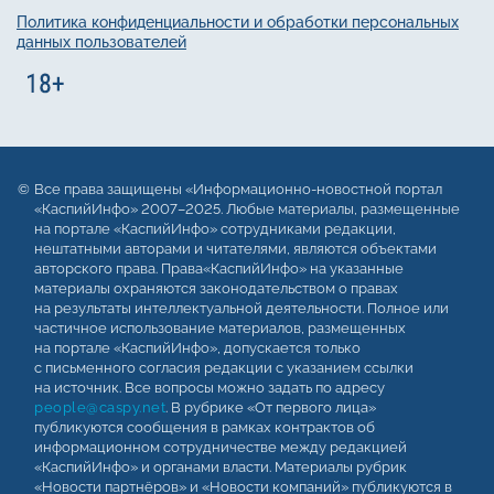
Политика конфиденциальности и обработки персональных
данных пользователей
Все права защищены «Информационно-новостной портал
«КаспийИнфо» 2007–2025. Любые материалы, размещенные
на портале «КаспийИнфо» сотрудниками редакции,
нештатными авторами и читателями, являются объектами
авторского права. Права«КаспийИнфо» на указанные
материалы охраняются законодательством о правах
на результаты интеллектуальной деятельности. Полное или
частичное использование материалов, размещенных
на портале «КаспийИнфо», допускается только
с письменного согласия редакции с указанием ссылки
на источник. Все вопросы можно задать по адресу
people@caspy.net
. В рубрике «От первого лица»
публикуются сообщения в рамках контрактов об
информационном сотрудничестве между редакцией
«КаспийИнфо» и органами власти. Материалы рубрик
«Новости партнёров» и «Новости компаний» публикуются в