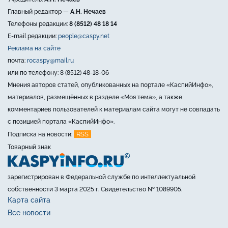
Главный редактор —
А.Н. Нечаев
Телефоны редакции:
8 (8512) 48 18 14
E-mail редакции:
people@caspy.net
Реклама на сайте
почта:
rocaspy@mail.ru
или по телефону: 8 (8512) 48-18-06
Мнения авторов статей, опубликованных на портале «КаспийИнфо»,
материалов, размещённых в разделе «Моя тема», а также
комментариев пользователей к материалам сайта могут не совпадать
с позицией портала «КаспийИнфо».
RSS
Подписка на новости:
Товарный знак
зарегистрирован в Федеральной службе по интеллектуальной
собственности 3 марта 2025 г. Свидетельство № 1089905.
Карта сайта
Все новости