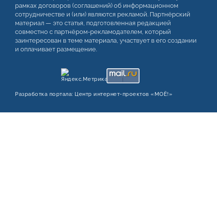
рамках договоров (соглашений) об информационном
сотрудничестве и (или) являются рекламой. Партнёрский
материал — это статья, подготовленная редакцией
совместно с партнёром-рекламодателем, который
заинтересован в теме материала, участвует в его создании
и оплачивает размещение.
Разработка портала:
Центр интернет‑проектов «МОЁ!»