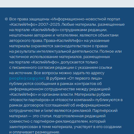
Все права защищены «Информационно-новостной портал
«КаспийИнфо» 2007–2025. Любые материалы, размещенные
на портале «КаспийИнфо» сотрудниками редакции,
нештатными авторами и читателями, являются объектами
авторского права. Права«КаспийИнфо» на указанные
материалы охраняются законодательством о правах
на результаты интеллектуальной деятельности. Полное или
частичное использование материалов, размещенных
на портале «КаспийИнфо», допускается только
с письменного согласия редакции с указанием ссылки
на источник. Все вопросы можно задать по адресу
people@caspy.net
. В рубрике «От первого лица»
публикуются сообщения в рамках контрактов об
информационном сотрудничестве между редакцией
«КаспийИнфо» и органами власти. Материалы рубрик
«Новости партнёров» и «Новости компаний» публикуются в
рамках договоров (соглашений) об информационном
сотрудничестве и (или) являются рекламой. Партнёрский
материал — это статья, подготовленная редакцией
совместно с партнёром-рекламодателем, который
заинтересован в теме материала, участвует в его создании
и оплачивает размещение.