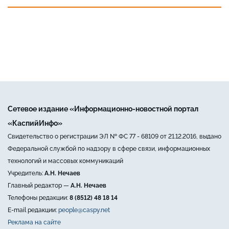
Сетевое издание «Информационно-новостной портал
«КаспийИнфо»
Свидетельство о регистрации ЭЛ № ФС 77 - 68109 от 21.12.2016, выдано
Федеральной службой по надзору в сфере связи, информационных
технологий и массовых коммуникаций
Учредитель:
А.Н. Нечаев
Главный редактор —
А.Н. Нечаев
Телефоны редакции:
8 (8512) 48 18 14
E-mail редакции:
people@caspy.net
Реклама на сайте