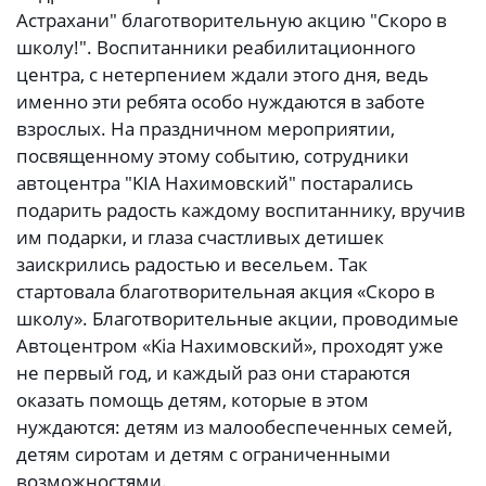
Астрахани" благотворительную акцию "Скоро в
школу!". Воспитанники реабилитационного
центра, с нетерпением ждали этого дня, ведь
именно эти ребята особо нуждаются в заботе
взрослых. На праздничном мероприятии,
посвященному этому событию, сотрудники
автоцентра "KIA Нахимовский" постарались
подарить радость каждому воспитаннику, вручив
им подарки, и глаза счастливых детишек
заискрились радостью и весельем. Так
стартовала благотворительная акция «Скоро в
школу». Благотворительные акции, проводимые
Автоцентром «Kia Нахимовский», проходят уже
не первый год, и каждый раз они стараются
оказать помощь детям, которые в этом
нуждаются: детям из малообеспеченных семей,
детям сиротам и детям с ограниченными
возможностями.