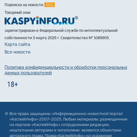
RSS
Подписка на новости:
Товарный знак
зарегистрирован в Федеральной службе по интеллектуальной
собственности 3 марта 2025 г. Свидетельство № 1089905.
Карта сайта
Все новости
Политика конфиденциальности и обработки персональных
данных пользователей
Все права защищены «Информационно-новостной портал
«КаспийИнфо» 2007–2025. Любые материалы, размещенные
на портале «КаспийИнфо» сотрудниками редакции,
нештатными авторами и читателями, являются объектами
авторского права. Права«КаспийИнфо» на указанные