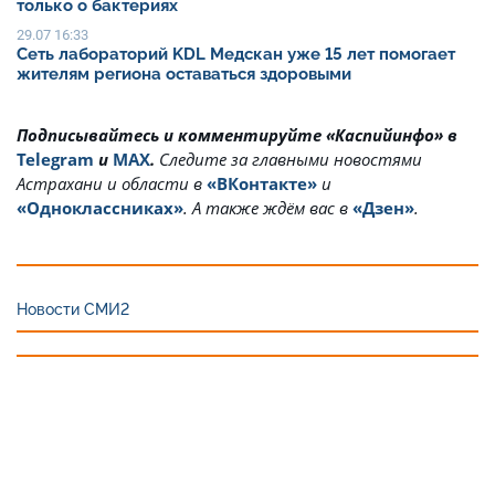
только о бактериях
29.07 16:33
Сеть лабораторий KDL Медскан уже 15 лет помогает
жителям региона оставаться здоровыми
Подписывайтесь и комментируйте «Каспийинфо» в
Telegram
и
MAX
.
Cледите за главными новостями
Астрахани и области в
«ВКонтакте»
и
«Одноклассниках»
. А также ждём вас в
«Дзен»
.
Новости СМИ2