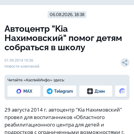
06.08.2026, 18:38
Автоцентр "Kia
Нахимовский" помог детям
собраться в школу
01.09.2014 10:36
Новости компаний
Читайте «КаспийИнфо» здесь:
MAX
Telegram
Дзен
Но
29 августа 2014 г. автоцентр "Kia Нахимовский"
провел для воспитанников «Областного
реабилитационного центра для детей и
подростков с ограниченными возможностями г.