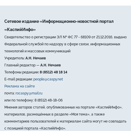
Сетевое издание «Информационно-новостной портал
«КаспийИнфо»
Свидетельство о регистрации ЭЛ № ФС 77 - 68109 от 21.12.2016, выдано
Федеральной службой по надзору в сфере связи, информационных
технологий и массовых коммуникаций
Учредитель:
А.Н. Нечаев
Главный редактор —
А.Н. Нечаев
Телефоны редакции:
8 (8512) 48 18 14
E-mail редакции:
people@caspy.net
Реклама на сайте
почта:
rocaspy@mail.ru
или по телефону: 8 (8512) 48-18-06
Мнения авторов статей, опубликованных на портале «КаспийИнфо»,
материалов, размещённых в разделе «Моя тема», а также
комментариев пользователей к материалам сайта могут не совпадать
с позицией портала «КаспийИнфо».