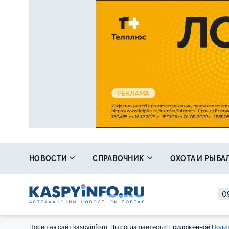
НОВОСТИ
СПРАВОЧНИК
ОХОТА И РЫБА
09
Посещая сайт kaspyinfo.ru, Вы соглашаетесь с приложенной
Полит