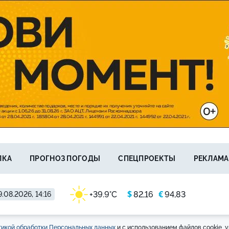
ЛКА
ПРОГНОЗ ПОГОДЫ
СПЕЦПРОЕКТЫ
РЕКЛАМА
$
€
+39.9°C
82,16
94,83
.08.2026, 14:16
икой обработки Персональных данных
и с использованием файлов cookie, у