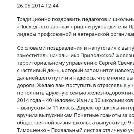
26.05.2014 12:44
Традиционно поздравить педагогов и школьн
«Последнего звонка» пришли руководители П
лидеры профсоюзной и ветеранской организа
Со словами поздравления и напутствия к вып
заместитель начальника Приволжской железн
территориальному управлению Сергей Свечкар
счастливый день, который запомнится навсегд
дальнейшего пути и я надеюсь, что многие в
дороги. Желаю вам поступить в отраслевые у
пополнить дружную семью железнодорожник
2014 года – 40 человек. Из них 30 школьников
– выпускники 11 класса.Директор школы-инте
вручила выпускникам Почетные грамоты за хо
общественной жизни школы, а выпускнице 9 «
Тимошенко – Похвальный лист за отличную уче