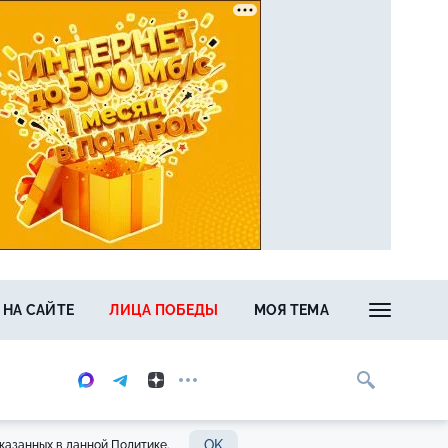
 НА САЙТЕ
ЛИЦА ПОБЕДЫ
МОЯ ТЕМА
OK
казанных в данной Политике.