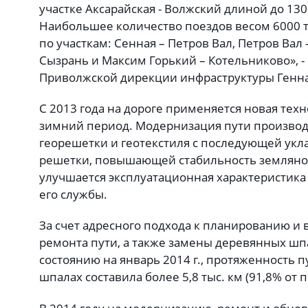
участке Аксарайская - Волжский длиной до 13
Наибольшее количество поездов весом 6000 
по участкам: Сенная – Петров Вал, Петров Вал
Сызрань и Максим Горький – Котельниково», 
Приволжской дирекции инфраструктуры Генн
С 2013 года на дороге применяется новая техн
зимний период. Модернизация пути производ
георешетки и геотекстиля с последующей ук
решетки, повышающей стабильность земляного
улучшается эксплуатационная характеристика 
его службы.
За счет адресного подхода к планированию и
ремонта пути, а также замены деревянных шп
состоянию на январь 2014 г., протяженность 
шпалах составила более 5,8 тыс. км (91,8% от 