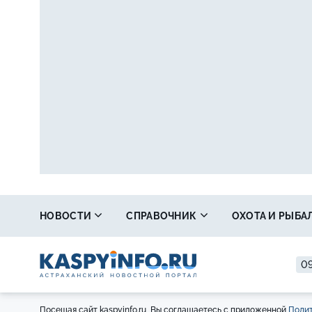
НОВОСТИ
СПРАВОЧНИК
ОХОТА И РЫБА
09
Посещая сайт kaspyinfo.ru, Вы соглашаетесь с приложенной
Полит