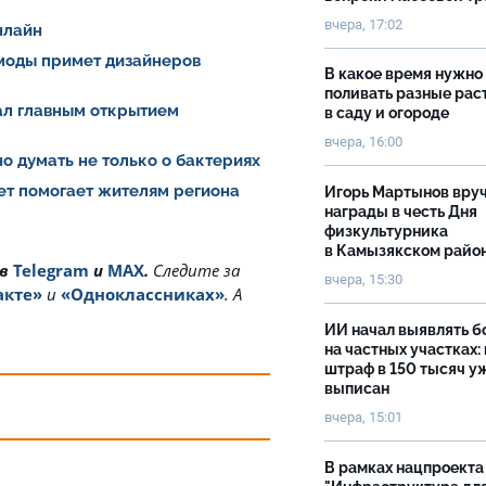
вчера, 17:02
нлайн
 моды примет дизайнеров
В какое время нужно
поливать разные рас
тал главным открытием
в саду и огороде
вчера, 16:00
о думать не только о бактериях
ет помогает жителям региона
Игорь Мартынов вру
награды в честь Дня
физкультурника
в Камызякском райо
 в
Telegram
и
MAX
.
Cледите за
вчера, 15:30
акте»
и
«Одноклассниках»
. А
ИИ начал выявлять 
на частных участках:
штраф в 150 тысяч у
выписан
вчера, 15:01
В рамках нацпроекта