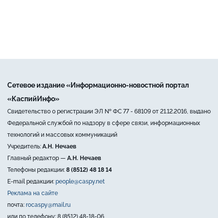
Сетевое издание «Информационно-новостной портал
«КаспийИнфо»
Свидетельство о регистрации ЭЛ № ФС 77 - 68109 от 21.12.2016, выдано
Федеральной службой по надзору в сфере связи, информационных
технологий и массовых коммуникаций
Учредитель:
А.Н. Нечаев
Главный редактор —
А.Н. Нечаев
Телефоны редакции:
8 (8512) 48 18 14
E-mail редакции:
people@caspy.net
Реклама на сайте
почта:
rocaspy@mail.ru
или по телефону: 8 (8512) 48-18-06