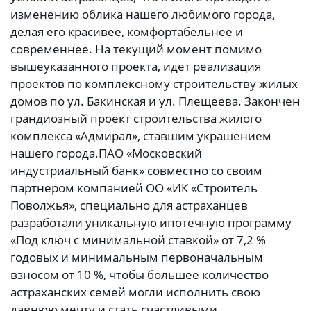
изменению облика нашего любимого города,
делая его красивее, комфортабельнее и
современнее. На текущий момент помимо
вышеуказанного проекта, идет реализация
проектов по комплексному строительству жилых
домов по ул. Бакинская и ул. Плещеева. Закончен
грандиозный проект строительства жилого
комплекса «Адмирал», ставшим украшением
нашего города.ПАО «Московский
индустриальный банк» совместно со своим
партнером компанией ОО «ИК «Строитель
Поволжья», специально для астраханцев
разработали уникальную ипотечную программу
«Под ключ с минимальной ставкой» от 7,2 %
годовых и минимальным первоначальным
взносом от 10 %, чтобы большее количество
астраханских семей могли исполнить свою
давнюю мечту и стать счастливыми