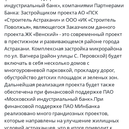
индустриальный банк», компаниями Партнерами
Банка: Застройщиком проекта АО «ПСК
«Строитель Астрахани» и ООО «ИК «Строитель
Поволжья», являющегося Заказчиком данного
проекта.ЖК «Венский» - это современный проект
в престижном и развивающемся районе города
Астрахани. Комплексная застройка микрорайона
по ул. Вагнера (район улицы С. Перовской) будет
включать в себя несколько домов с
многоуровневой парковкой, прокладку дорог,
обустройство детских площадок и зеленых зон.
Дальнейшая реализация проекта будет также
обеспечена при финансовой поддержке ПАО
«Московский индустриальный банк».При
финансовой поддержке ПАО МИнБанка
реализовано много грандиозных проектов,
которые направлены на улучшение жилищных
условий астраханцев, что в итоге приводит к