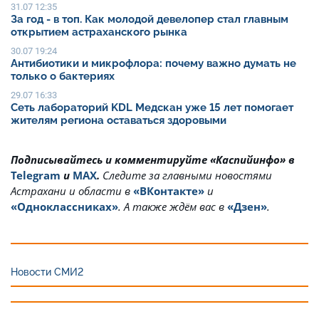
31.07 12:35
За год - в топ. Как молодой девелопер стал главным
открытием астраханского рынка
30.07 19:24
Антибиотики и микрофлора: почему важно думать не
только о бактериях
29.07 16:33
Сеть лабораторий KDL Медскан уже 15 лет помогает
жителям региона оставаться здоровыми
Подписывайтесь и комментируйте «Каспийинфо» в
Telegram
и
MAX
.
Cледите за главными новостями
Астрахани и области в
«ВКонтакте»
и
«Одноклассниках»
. А также ждём вас в
«Дзен»
.
Новости СМИ2