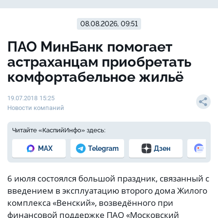
08.08.2026, 09:51
ПАО МинБанк помогает
астраханцам приобретать
комфортабельное жильё
19.07.2018 15:25
Новости компаний
Читайте «КаспийИнфо» здесь:
MAX
Telegram
Дзен
Но
6 июля состоялся большой праздник, связанный с
введением в эксплуатацию второго дома Жилого
комплекса «Венский», возведённого при
финансовой поддержке ПАО «Московский