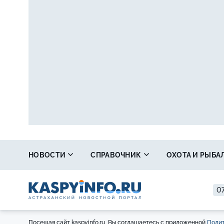
НОВОСТИ
СПРАВОЧНИК
ОХОТА И РЫБА
07
Посещая сайт kaspyinfo.ru, Вы соглашаетесь с приложенной
Полит