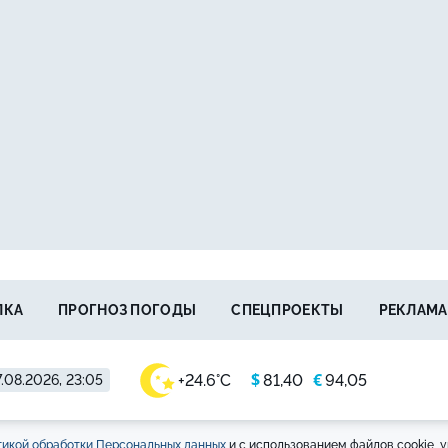
ЛКА
ПРОГНОЗ ПОГОДЫ
СПЕЦПРОЕКТЫ
РЕКЛАМА
$
€
+24.6°C
81,40
94,05
.08.2026, 23:05
икой обработки Персональных данных
и с использованием файлов cookie, у