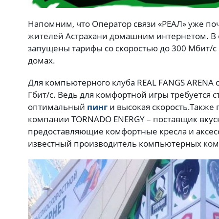
Напомним, что Оператор связи «РЕАЛ» уже поч
жителей Астрахани домашним интернетом. В 
запущены тарифы со скоростью до 300 Мбит/с
домах.
Для компьютерного клуба REAL FANGS ARENA с
Гбит/с. Ведь для комфортной игры требуется 
оптимальный
пинг
и высокая скорость.
Также 
компании TORNADO ENERGY – поставщик вкусны
предоставляющие комфортные кресла и аксесс
известный производитель компьютерных ком