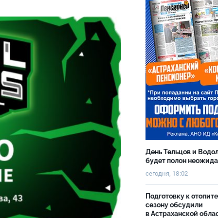
День Тельцов и Водо
будет полон неожид
сегодня, 18:02
Подготовку к отопит
сезону обсудили
в Астраханской обла