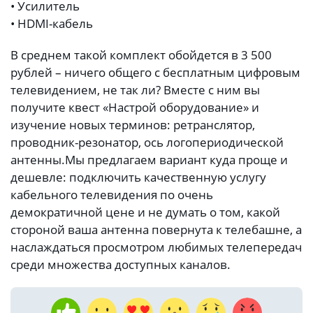
• Усилитель
• HDMI-кабель
В среднем такой комплект обойдется в 3 500
рублей – ничего общего с бесплатным цифровым
телевидением, не так ли? Вместе с ним вы
получите квест «Настрой оборудование» и
изучение новых терминов: ретранслятор,
проводник-резонатор, ось логопериодической
антенны.
Мы предлагаем вариант куда проще и
дешевле: подключить качественную услугу
кабельного телевидения по очень
демократичной цене и не думать о том, какой
стороной ваша антенна повернута к телебашне, а
наслаждаться просмотром любимых телепередач
среди множества доступных каналов.