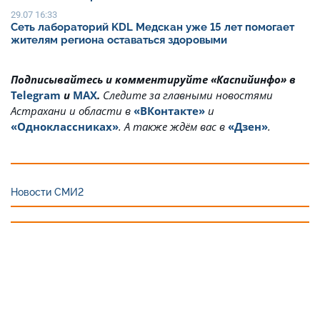
29.07 16:33
Сеть лабораторий KDL Медскан уже 15 лет помогает
жителям региона оставаться здоровыми
Подписывайтесь и комментируйте «Каспийинфо» в
Telegram
и
MAX
.
Cледите за главными новостями
Астрахани и области в
«ВКонтакте»
и
«Одноклассниках»
. А также ждём вас в
«Дзен»
.
Новости СМИ2