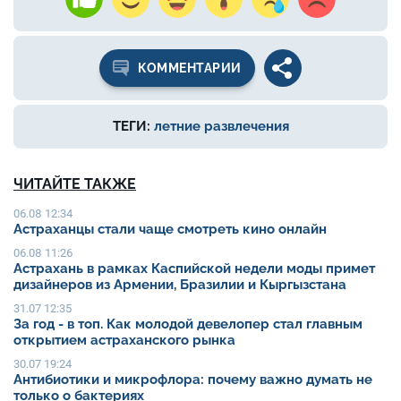
КОММЕНТАРИИ
ТЕГИ:
летние развлечения
ЧИТАЙТЕ ТАКЖЕ
06.08 12:34
Астраханцы стали чаще смотреть кино онлайн
06.08 11:26
Астрахань в рамках Каспийской недели моды примет
дизайнеров из Армении, Бразилии и Кыргызстана
31.07 12:35
За год - в топ. Как молодой девелопер стал главным
открытием астраханского рынка
30.07 19:24
Антибиотики и микрофлора: почему важно думать не
только о бактериях