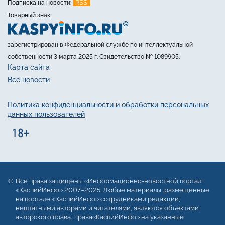
RSS
Подписка на новости:
Товарный знак
зарегистрирован в Федеральной службе по интеллектуальной
собственности 3 марта 2025 г. Свидетельство № 1089905.
Карта сайта
Все новости
Политика конфиденциальности и обработки персональных
данных пользователей
Все права защищены «Информационно-новостной портал
«КаспийИнфо» 2007–2025. Любые материалы, размещенные
на портале «КаспийИнфо» сотрудниками редакции,
нештатными авторами и читателями, являются объектами
авторского права. Права«КаспийИнфо» на указанные