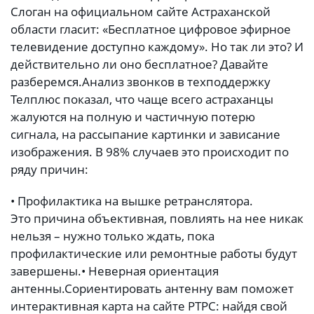
Слоган на официальном сайте Астраханской
области гласит: «Бесплатное цифровое эфирное
телевидение доступно каждому». Но так ли это? И
действительно ли оно бесплатное? Давайте
разберемся.
Анализ звонков в техподдержку
Телплюс показал, что чаще всего астраханцы
жалуются на полную и частичную потерю
сигнала, на рассыпание картинки и зависание
изображения. В 98% случаев это происходит по
ряду причин:
• Профилактика на вышке ретранслятора.
Это причина объективная, повлиять на нее никак
нельзя – нужно только ждать, пока
профилактические или ремонтные работы будут
завершены.
• Неверная ориентация
антенны.
Сориентировать антенну вам поможет
интерактивная карта на сайте РТРС: найдя свой