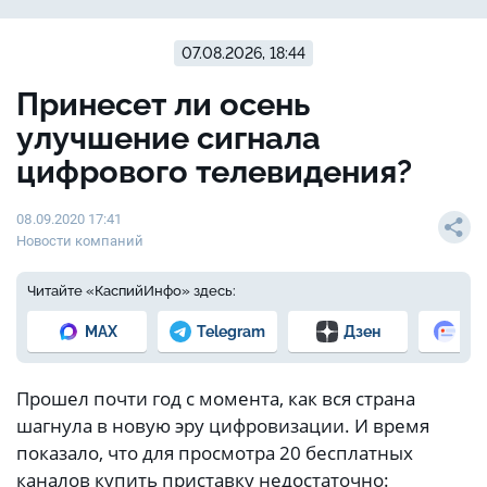
07.08.2026, 18:44
Принесет ли осень
улучшение сигнала
цифрового телевидения?
08.09.2020 17:41
Новости компаний
Читайте «КаспийИнфо» здесь:
MAX
Telegram
Дзен
Но
Прошел почти год с момента, как вся страна
шагнула в новую эру цифровизации. И время
показало, что для просмотра 20 бесплатных
каналов купить приставку недостаточно: