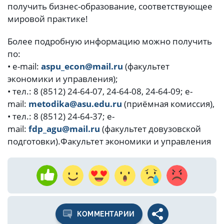
получить бизнес-образование, соответствующее
мировой практике!
Более подробную информацию можно получить
по:
• e-mail:
aspu_econ@mail.ru
(факультет
экономики и управления);
• тел.: 8 (8512) 24-64-07, 24-64-08, 24-64-09; e-
mail:
metodika@asu.edu.ru
(приёмная комиссия),
• тел.: 8 (8512) 24-64-37; e-
mail:
fdp_agu@mail.ru
(факультет довузовской
подготовки).
Факультет экономики и управления
КОММЕНТАРИИ