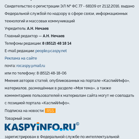
Свидетельство о регистрации ЭЛ № ФС 77 - 68109 от 21.12.2016, выдано
Федеральной службой по надзору в сфере связи, информационных
технологий и массовых коммуникаций
Учредитель:
А.Н. Нечаев
Главный редактор —
А.Н. Нечаев
Телефоны редакции:
8 (8512) 48 18 14
E-mail редакции:
people@caspy.net
Реклама на сайте
почта:
rocaspy@mail.ru
или по телефону: 8 (8512) 48-18-06
Мнения авторов статей, опубликованных на портале «КаспийИнфо»,
материалов, размещённых в разделе «Моя тема», а также
комментариев пользователей к материалам сайта могут не совпадать
с позицией портала «КаспийИнфо».
RSS
Подписка на новости:
Товарный знак
зарегистрирован в Федеральной службе по интеллектуальной