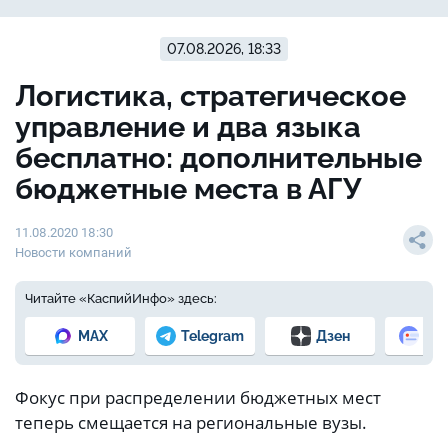
07.08.2026, 18:33
Логистика, стратегическое
управление и два языка
бесплатно: дополнительные
бюджетные места в АГУ
11.08.2020 18:30
Новости компаний
Читайте «КаспийИнфо» здесь:
MAX
Telegram
Дзен
Но
Фокус при распределении бюджетных мест
теперь смещается на региональные вузы.