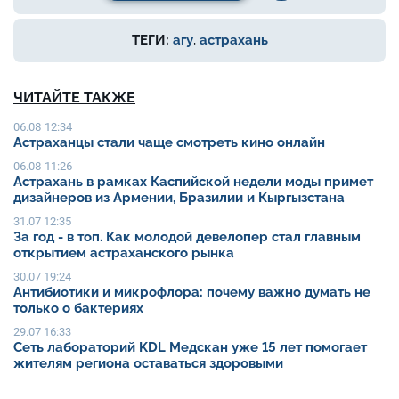
ТЕГИ:
агу
,
астрахань
ЧИТАЙТЕ ТАКЖЕ
06.08 12:34
Астраханцы стали чаще смотреть кино онлайн
06.08 11:26
Астрахань в рамках Каспийской недели моды примет
дизайнеров из Армении, Бразилии и Кыргызстана
31.07 12:35
За год - в топ. Как молодой девелопер стал главным
открытием астраханского рынка
30.07 19:24
Антибиотики и микрофлора: почему важно думать не
только о бактериях
29.07 16:33
Сеть лабораторий KDL Медскан уже 15 лет помогает
жителям региона оставаться здоровыми