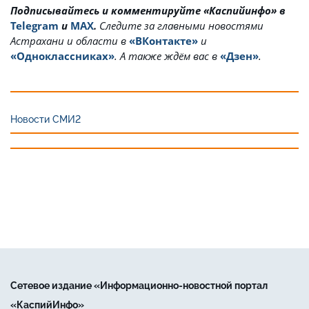
Подписывайтесь и комментируйте «Каспийинфо» в
Telegram
и
MAX
.
Cледите за главными новостями
Астрахани и области в
«ВКонтакте»
и
«Одноклассниках»
. А также ждём вас в
«Дзен»
.
Новости СМИ2
Сетевое издание «Информационно-новостной портал
«КаспийИнфо»