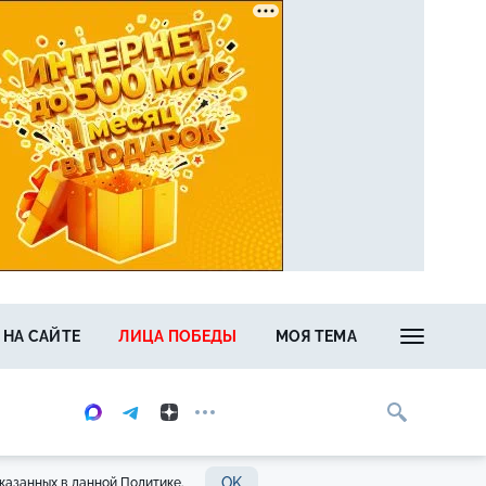
 НА САЙТЕ
ЛИЦА ПОБЕДЫ
МОЯ ТЕМА
OK
казанных в данной Политике.