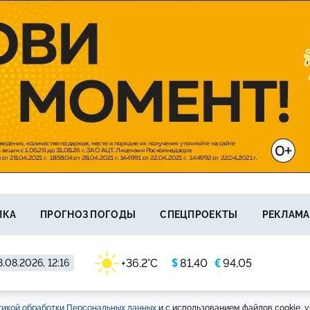
ЛКА
ПРОГНОЗ ПОГОДЫ
СПЕЦПРОЕКТЫ
РЕКЛАМА
$
€
+36.2°C
81,40
94,05
.08.2026, 12:16
икой обработки Персональных данных
и с использованием файлов cookie, у