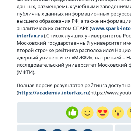
данных, размещаемых учебными заведениями 
публичных данных информационных ресурсов
высшего образования РФ, а также информаци
аналитических систем СПАРК (
www.spark-inte
interfax.ru
).
Список лучших университетов Рос
Московский государственный университет им
второй строчке рейтинга расположился Наци
ядерный университет «МИФИ», на третьей – 
исследовательский университет Московский 
(МФТИ).
Полная версия результатов рейтинга доступна
(
https://academia.interfax.ru
)
https://www.you