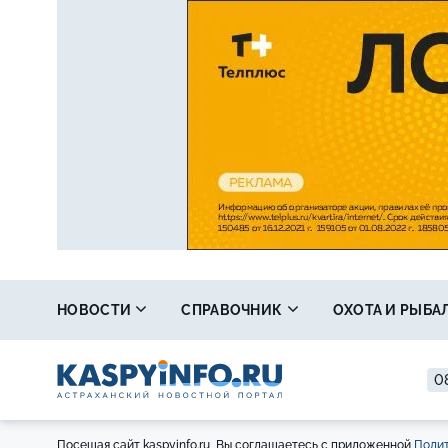
НОВОСТИ
СПРАВОЧНИК
ОХОТА И РЫБА
08
Посещая сайт kaspyinfo.ru, Вы соглашаетесь с приложенной
Полит