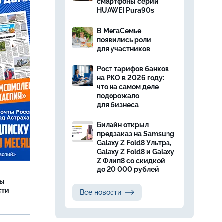
смартфоны серии
HUAWEI Pura90s
В МегаСемье
появились роли
для участников
Рост тарифов банков
на РКО в 2026 году:
что на самом деле
подорожало
для бизнеса
Билайн открыл
предзаказ на Samsung
Galaxy Z Fold8 Ультра,
Galaxy Z Fold8 и Galaxy
Z Флип8 со скидкой
до 20 000 рублей
ры
сти
Все новости