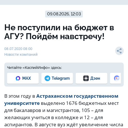
09.08.2026, 12:03
Не поступили на бюджет в
АГУ? Пойдём навстречу!
08.07.2020 08:00
Новости компаний
Читайте «КаспийИнфо» здесь:
MAX
Telegram
Дзен
Но
В этом году в
Астраханском государственном
университете
выделено 1676 бюджетных мест
для бакалавров и магистрантов, 105 – для
желающих учиться в колледже и 12 – для
аспирантов. В августе вуз ждёт увеличение числа