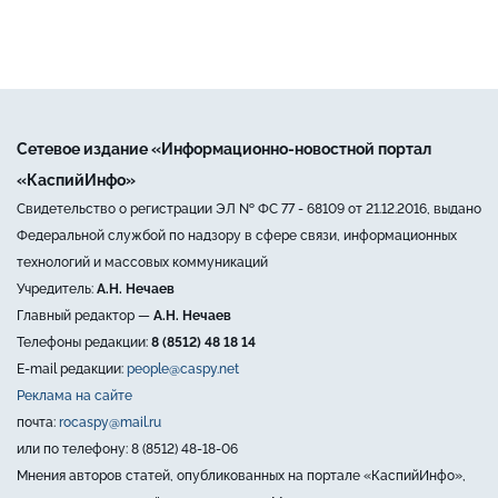
Сетевое издание «Информационно-новостной портал
«КаспийИнфо»
Свидетельство о регистрации ЭЛ № ФС 77 - 68109 от 21.12.2016, выдано
Федеральной службой по надзору в сфере связи, информационных
технологий и массовых коммуникаций
Учредитель:
А.Н. Нечаев
Главный редактор —
А.Н. Нечаев
Телефоны редакции:
8 (8512) 48 18 14
E-mail редакции:
people@caspy.net
Реклама на сайте
почта:
rocaspy@mail.ru
или по телефону: 8 (8512) 48-18-06
Мнения авторов статей, опубликованных на портале «КаспийИнфо»,