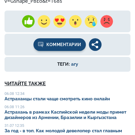
v=Gsnape_P8Eo&t=168s
КОММЕНТАРИИ
ТЕГИ:
агу
ЧИТАЙТЕ ТАКЖЕ
06.08 12:34
Астраханцы стали чаще смотреть кино онлайн
06.08 11:26
Астрахань в рамках Каспийской недели моды примет
дизайнеров из Армении, Бразилии и Кыргызстана
31.07 12:35
За год - в топ. Как молодой девелопер стал главным