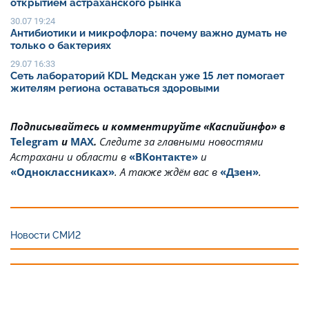
открытием астраханского рынка
30.07 19:24
Антибиотики и микрофлора: почему важно думать не
только о бактериях
29.07 16:33
Сеть лабораторий KDL Медскан уже 15 лет помогает
жителям региона оставаться здоровыми
Подписывайтесь и комментируйте «Каспийинфо» в
Telegram
и
MAX
.
Cледите за главными новостями
Астрахани и области в
«ВКонтакте»
и
«Одноклассниках»
. А также ждём вас в
«Дзен»
.
Новости СМИ2