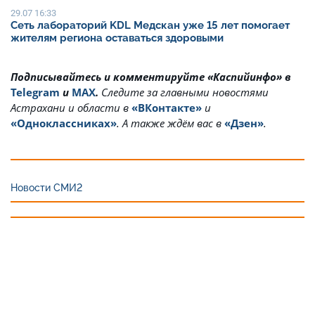
29.07 16:33
Сеть лабораторий KDL Медскан уже 15 лет помогает
жителям региона оставаться здоровыми
Подписывайтесь и комментируйте «Каспийинфо» в
Telegram
и
MAX
.
Cледите за главными новостями
Астрахани и области в
«ВКонтакте»
и
«Одноклассниках»
. А также ждём вас в
«Дзен»
.
Новости СМИ2