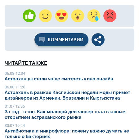
КОММЕНТАРИИ
ЧИТАЙТЕ ТАКЖЕ
06.08 12:34
Астраханцы стали чаще смотреть кино онлайн
06.08 11:26
Астрахань в рамках Каспийской недели моды примет
дизайнеров из Армении, Бразилии и Кыргызстана
31.07 12:35
За год - в топ. Как молодой девелопер стал главным
открытием астраханского рынка
30.07 19:24
Антибиотики и микрофлора: почему важно думать не
только о бактериях