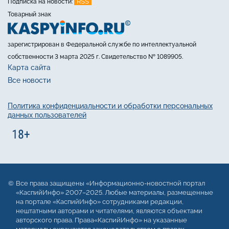
RSS
Подписка на новости:
Товарный знак
зарегистрирован в Федеральной службе по интеллектуальной
собственности 3 марта 2025 г. Свидетельство № 1089905.
Карта сайта
Все новости
Политика конфиденциальности и обработки персональных
данных пользователей
Все права защищены «Информационно-новостной портал
«КаспийИнфо» 2007–2025. Любые материалы, размещенные
на портале «КаспийИнфо» сотрудниками редакции,
нештатными авторами и читателями, являются объектами
авторского права. Права«КаспийИнфо» на указанные