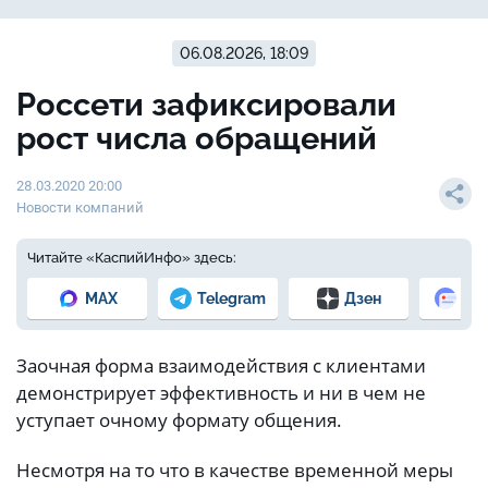
06.08.2026, 18:09
Россети зафиксировали
рост числа обращений
28.03.2020 20:00
Новости компаний
Читайте «КаспийИнфо» здесь:
MAX
Telegram
Дзен
Но
Заочная форма взаимодействия с клиентами
демонстрирует эффективность и ни в чем не
уступает очному формату общения.
Несмотря на то что в качестве временной меры