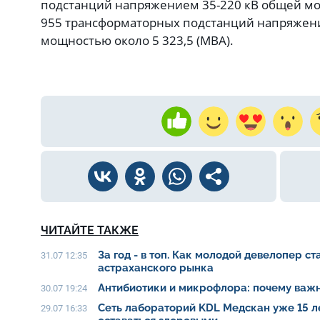
подстанций напряжением 35-220 кВ общей мо
955 трансформаторных подстанций напряжени
мощностью около 5 323,5 (МВА).
ЧИТАЙТЕ ТАКЖЕ
За год - в топ. Как молодой девелопер с
31.07 12:35
астраханского рынка
Антибиотики и микрофлора: почему важн
30.07 19:24
Сеть лабораторий KDL Медскан уже 15 л
29.07 16:33