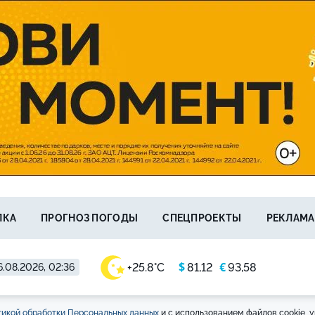
ЛКА
ПРОГНОЗ ПОГОДЫ
СПЕЦПРОЕКТЫ
РЕКЛАМА
$
€
+25.8°C
81,12
93,58
.08.2026, 02:36
икой обработки Персональных данных
и с использованием файлов cookie, у