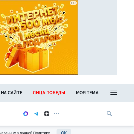
 НА САЙТЕ
ЛИЦА ПОБЕДЫ
МОЯ ТЕМА
OK
казанных в данной Политике.