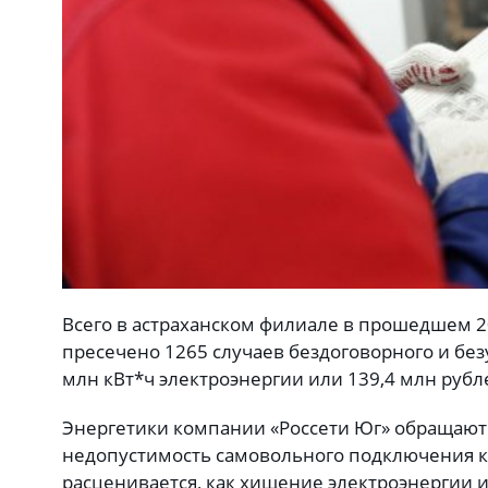
Всего в астраханском филиале в прошедшем 2
пресечено 1265 случаев бездоговорного и без
млн кВт*ч электроэнергии или 139,4 млн руб
Энергетики компании «Россети Юг» обращают
недопустимость самовольного подключения к 
расценивается, как хищение электроэнергии и