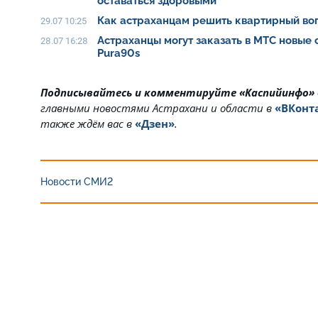
оставаться здоровыми
Как астраханцам решить квартирный воп
29.07 10:25
Астраханцы могут заказать в МТС новые
28.07 16:28
Pura90s
Подписывайтесь и комментируйте «Каспийинфо»
главными новостями Астрахани и области в
«ВКонт
также ждём вас в
«Дзен»
.
Новости СМИ2