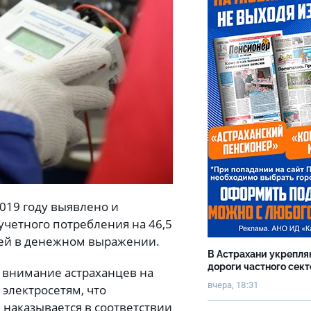
019 году выявлено и
учетного потребления на 46,5
лей в денежном выражении.
В Астрахани укрепл
дороги частного сек
 внимание астраханцев на
вчера, 18:31
электросетям, что
 наказывается в соответствии