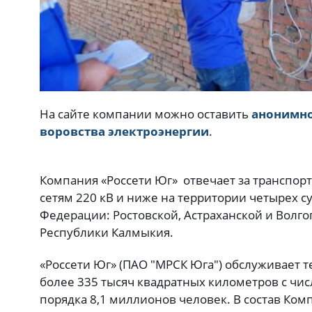
На сайте компании можно оставить
анонимно
воровства электроэнергии
.
Компания «Россети Юг» отвечает за транспорт
сетям 220 кВ и ниже на территории четырех с
Федерации: Ростовской, Астраханской и Волго
Республики Калмыкия.
«Россети Юг» (ПАО "МРСК Юга") обслуживает
более 335 тысяч квадратных километров с чи
порядка 8,1 миллионов человек. В состав Ком