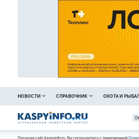
НОВОСТИ
СПРАВОЧНИК
ОХОТА И РЫБА
06
Посещая сайт kaspyinfo.ru, Вы соглашаетесь с приложенной
Полит