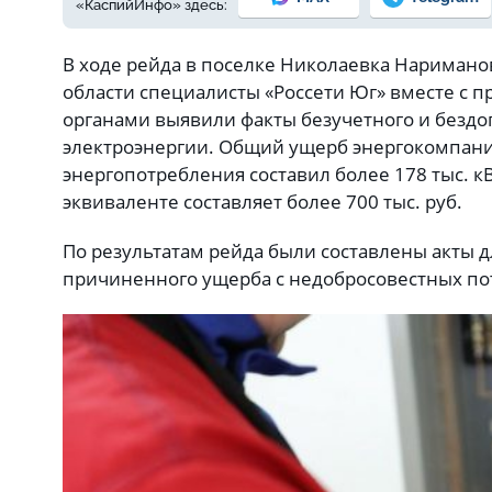
«КаспийИнфо» здесь:
В ходе рейда в поселке Николаевка Наримано
области специалисты «Россети Юг» вместе с
органами выявили факты безучетного и бездо
электроэнергии. Общий ущерб энергокомпани
энергопотребления составил более 178 тыс. к
эквиваленте составляет более 700 тыс. руб.
По результатам рейда были составлены акты 
причиненного ущерба с недобросовестных по