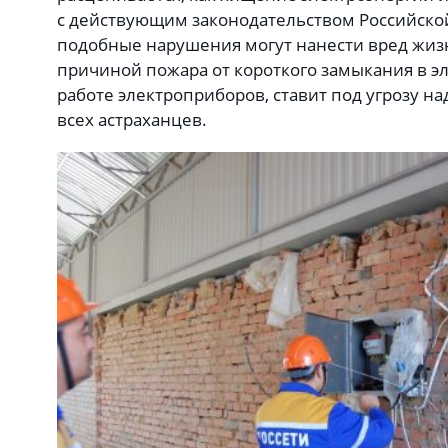
с действующим законодательством Российской
подобные нарушения могут нанести вред жизн
причиной пожара от короткого замыкания в э
работе электроприборов, ставит под угрозу н
всех астраханцев.