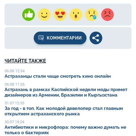
КОММЕНТАРИИ
ЧИТАЙТЕ ТАКЖЕ
06.08 12:34
Астраханцы стали чаще смотреть кино онлайн
06.08 11:26
Астрахань в рамках Каспийской недели моды примет
дизайнеров из Армении, Бразилии и Кыргызстана
31.07 12:35
За год - в топ. Как молодой девелопер стал главным
открытием астраханского рынка
30.07 19:24
Антибиотики и микрофлора: почему важно думать не
только о бактериях