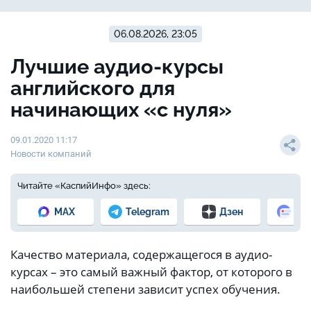
06.08.2026, 23:05
Лучшие аудио-курсы
английского для
начинающих «с нуля»
09.01.2020 11:17
Новости компаний
Читайте «КаспийИнфо» здесь:
MAX
Telegram
Дзен
Но
Качество материала, содержащегося в аудио-
курсах – это самый важный фактор, от которого в
наибольшей степени зависит успех обучения.