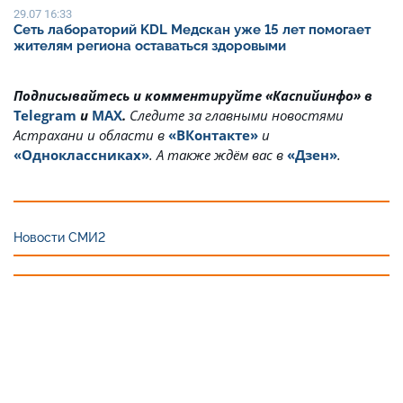
29.07 16:33
Сеть лабораторий KDL Медскан уже 15 лет помогает
жителям региона оставаться здоровыми
Подписывайтесь и комментируйте «Каспийинфо» в
Telegram
и
MAX
.
Cледите за главными новостями
Астрахани и области в
«ВКонтакте»
и
«Одноклассниках»
. А также ждём вас в
«Дзен»
.
Новости СМИ2