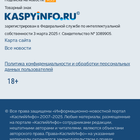
Товарный знак
зарегистрирован в Федеральной службе по интеллектуальной
собственности 3 марта 2025 г. Свидетельство № 1089905.
Карта сайта
Все новости
Политика конфиденциальности и обработки персональных
данных пользователей
Все права защищены «Информационно-новостной портал
«КаспийИнфо» 2007–2025. Любые материалы, размещенные
на портале «КаспийИнфо» сотрудниками редакции,
нештатными авторами и читателями, являются объектами
авторского права. Права«КаспийИнфо» на указанные
материалы охраняются законодательством о правах