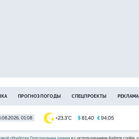
ЛКА
ПРОГНОЗ ПОГОДЫ
СПЕЦПРОЕКТЫ
РЕКЛАМА
$
€
+23.3°C
81,40
94,05
.08.2026, 01:08
икой обработки Персональных данных
и с использованием файлов cookie, у