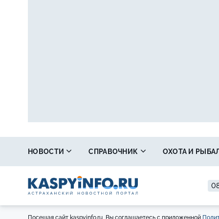
НОВОСТИ
СПРАВОЧНИК
ОХОТА И РЫБА
08
Посещая сайт kaspyinfo.ru, Вы соглашаетесь с приложенной
Полит