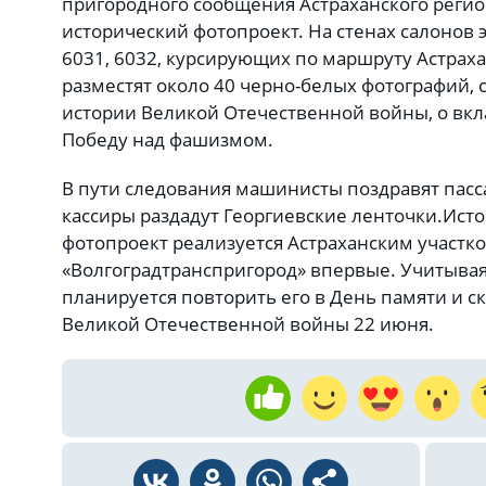
пригородного сообщения Астраханского регио
исторический фотопроект. На стенах салонов
6031, 6032, курсирующих по маршруту Астрахан
разместят около 40 черно-белых фотографий,
истории Великой Отечественной войны, о вк
Победу над фашизмом.
В пути следования машинисты поздравят пасс
кассиры раздадут Георгиевские ленточки.
Исто
фотопроект реализуется Астраханским участк
«Волгоградтранспригород» впервые. Учитывая
планируется повторить его в День памяти и ск
Великой Отечественной войны 22 июня.