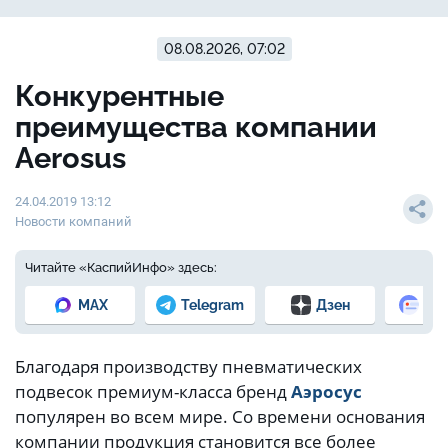
08.08.2026, 07:02
Конкурентные
преимущества компании
Aerosus
24.04.2019 13:12
Новости компаний
Читайте «КаспийИнфо» здесь:
MAX
Telegram
Дзен
Но
Благодаря производству пневматических
подвесок премиум-класса бренд
Аэросус
популярен во всем мире. Со времени основания
компании продукция становится все более