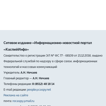
Сетевое издание «Информационно-новостной портал
«КаспийИнфо»
Свидетельство о регистрации ЭЛ № ФС 77 - 68109 от 21.12.2016, выдано
Федеральной службой по надзору в сфере связи, информационных
технологий и массовых коммуникаций
Учредитель:
А.Н. Нечаев
Главный редактор —
А.Н. Нечаев
Телефоны редакции:
8 (8512) 48 18 14
E-mail редакции:
people@caspy.net
Реклама на сайте
почта:
rocaspy@mail.ru