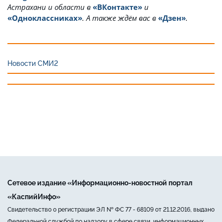
Астрахани и области в
«ВКонтакте»
и
«Одноклассниках»
. А также ждём вас в
«Дзен»
.
Новости СМИ2
Сетевое издание «Информационно-новостной портал
«КаспийИнфо»
Свидетельство о регистрации ЭЛ № ФС 77 - 68109 от 21.12.2016, выдано
Федеральной службой по надзору в сфере связи, информационных