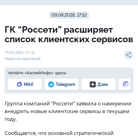
09.08.2026, 17:52
ГК “Россети” расширяет
список клиентских сервисов
19.02.2021 12:18
Новости компаний
Читайте «КаспийИнфо» здесь:
MAX
Telegram
Дзен
Но
Группа компаний “Россети” заявила о намерении
внедрить новые клиентские сервисы в текущем
году.
Сообщается, что основной стратегической