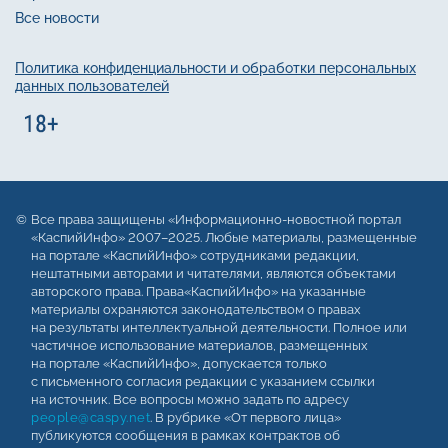
Все новости
Политика конфиденциальности и обработки персональных
данных пользователей
Все права защищены «Информационно-новостной портал
«КаспийИнфо» 2007–2025. Любые материалы, размещенные
на портале «КаспийИнфо» сотрудниками редакции,
нештатными авторами и читателями, являются объектами
авторского права. Права«КаспийИнфо» на указанные
материалы охраняются законодательством о правах
на результаты интеллектуальной деятельности. Полное или
частичное использование материалов, размещенных
на портале «КаспийИнфо», допускается только
с письменного согласия редакции с указанием ссылки
на источник. Все вопросы можно задать по адресу
people@caspy.net
. В рубрике «От первого лица»
публикуются сообщения в рамках контрактов об