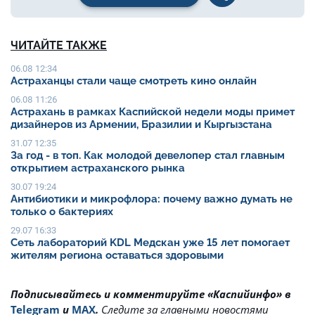
ЧИТАЙТЕ ТАКЖЕ
06.08 12:34
Астраханцы стали чаще смотреть кино онлайн
06.08 11:26
Астрахань в рамках Каспийской недели моды примет
дизайнеров из Армении, Бразилии и Кыргызстана
31.07 12:35
За год - в топ. Как молодой девелопер стал главным
открытием астраханского рынка
30.07 19:24
Антибиотики и микрофлора: почему важно думать не
только о бактериях
29.07 16:33
Сеть лабораторий KDL Медскан уже 15 лет помогает
жителям региона оставаться здоровыми
Подписывайтесь и комментируйте «Каспийинфо» в
Telegram
и
MAX
.
Cледите за главными новостями