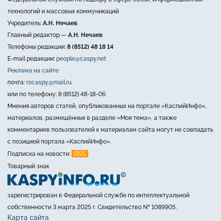
технологий и массовых коммуникаций
Учредитель:
А.Н. Нечаев
Главный редактор —
А.Н. Нечаев
Телефоны редакции:
8 (8512) 48 18 14
E-mail редакции:
people@caspy.net
Реклама на сайте
почта:
rocaspy@mail.ru
или по телефону: 8 (8512) 48-18-06
Мнения авторов статей, опубликованных на портале «КаспийИнфо»,
материалов, размещённых в разделе «Моя тема», а также
комментариев пользователей к материалам сайта могут не совпадать
с позицией портала «КаспийИнфо».
RSS
Подписка на новости:
Товарный знак
зарегистрирован в Федеральной службе по интеллектуальной
собственности 3 марта 2025 г. Свидетельство № 1089905.
Карта сайта