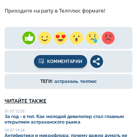
Приходите на party в Телплюс формате!
КОММЕНТАРИИ
ТЕГИ:
астрахань
,
телпюс
ЧИТАЙТЕ ТАКЖЕ
31.07 12:35
За год - в топ. Как молодой девелопер стал главным
открытием астраханского рынка
30.07 19:24
Антибиотики и микрофлора: почему важно думать не