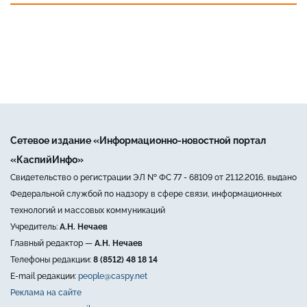
Сетевое издание «Информационно-новостной портал
«КаспийИнфо»
Свидетельство о регистрации ЭЛ № ФС 77 - 68109 от 21.12.2016, выдано
Федеральной службой по надзору в сфере связи, информационных
технологий и массовых коммуникаций
Учредитель:
А.Н. Нечаев
Главный редактор —
А.Н. Нечаев
Телефоны редакции:
8 (8512) 48 18 14
E-mail редакции:
people@caspy.net
Реклама на сайте