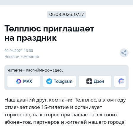
06.08.2026, 07:17
Телплюс приглашает
на праздник
02.04.2021 13:30
Новости компаний
Читайте «КаспийИнфо» здесь:
MAX
Telegram
Дзен
Но
Наш давний друг, компания Телплюс, в этом году
отмечает своё 15-тилетие и организует
торжество, на которое приглашает всех своих
абонентов, партнеров и жителей нашего города!