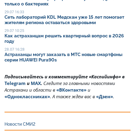
только о бактериях
29.07 16:33
Сеть лабораторий KDL Медскан уже 15 лет помогает
жителям региона оставаться здоровыми
29.07 10:25
Как астраханцам решить квартирный вопрос в 2026
году
28.07 16:28
Астраханцы могут заказать в МТС новые смартфоны
серии HUAWEI Pura90s
Подписывайтесь и комментируйте «Каспийинфо» в
Telegram
и
MAX
.
Cледите за главными новостями
Астрахани и области в
«ВКонтакте»
и
«Одноклассниках»
. А также ждём вас в
«Дзен»
.
Новости СМИ2