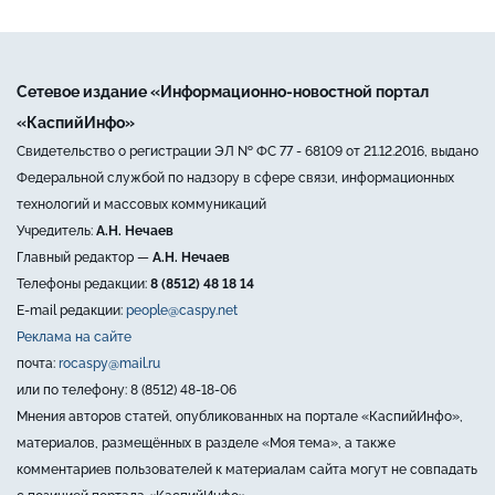
Сетевое издание «Информационно-новостной портал
«КаспийИнфо»
Свидетельство о регистрации ЭЛ № ФС 77 - 68109 от 21.12.2016, выдано
Федеральной службой по надзору в сфере связи, информационных
технологий и массовых коммуникаций
Учредитель:
А.Н. Нечаев
Главный редактор —
А.Н. Нечаев
Телефоны редакции:
8 (8512) 48 18 14
E-mail редакции:
people@caspy.net
Реклама на сайте
почта:
rocaspy@mail.ru
или по телефону: 8 (8512) 48-18-06
Мнения авторов статей, опубликованных на портале «КаспийИнфо»,
материалов, размещённых в разделе «Моя тема», а также
комментариев пользователей к материалам сайта могут не совпадать