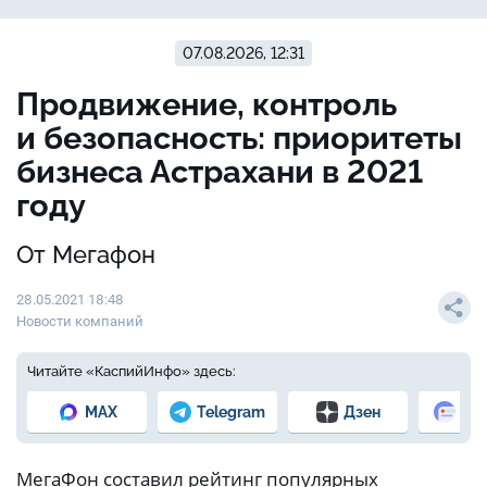
07.08.2026, 12:31
Продвижение, контроль
и безопасность: приоритеты
бизнеса Астрахани в 2021
году
От Мегафон
28.05.2021 18:48
Новости компаний
Читайте «КаспийИнфо» здесь:
MAX
Telegram
Дзен
Но
МегаФон составил рейтинг популярных