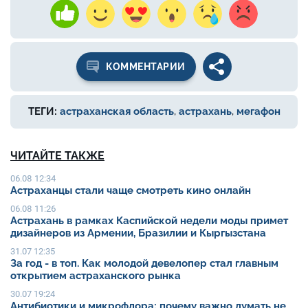
КОММЕНТАРИИ
ТЕГИ:
астраханская область
,
астрахань
,
мегафон
ЧИТАЙТЕ ТАКЖЕ
06.08 12:34
Астраханцы стали чаще смотреть кино онлайн
06.08 11:26
Астрахань в рамках Каспийской недели моды примет
дизайнеров из Армении, Бразилии и Кыргызстана
31.07 12:35
За год - в топ. Как молодой девелопер стал главным
открытием астраханского рынка
30.07 19:24
Антибиотики и микрофлора: почему важно думать не