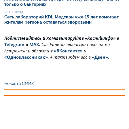
только о бактериях
29.07 16:33
Сеть лабораторий KDL Медскан уже 15 лет помогает
жителям региона оставаться здоровыми
Подписывайтесь и комментируйте «Каспийинфо» в
Telegram
и
MAX
.
Cледите за главными новостями
Астрахани и области в
«ВКонтакте»
и
«Одноклассниках»
. А также ждём вас в
«Дзен»
.
Новости СМИ2