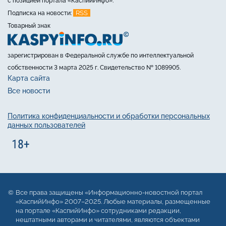
с позицией портала «КаспийИнфо».
RSS
Подписка на новости:
Товарный знак
зарегистрирован в Федеральной службе по интеллектуальной
собственности 3 марта 2025 г. Свидетельство № 1089905.
Карта сайта
Все новости
Политика конфиденциальности и обработки персональных
данных пользователей
Все права защищены «Информационно-новостной портал
«КаспийИнфо» 2007–2025. Любые материалы, размещенные
на портале «КаспийИнфо» сотрудниками редакции,
нештатными авторами и читателями, являются объектами