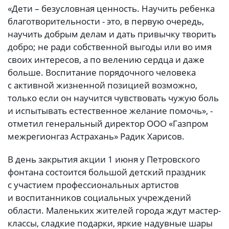
«Дети – безусловная ценность. Научить ребенка
благотворительности - это, в первую очередь,
научить добрым делам и дать привычку творить
добро; не ради собственной выгоды или во имя
своих интересов, а по велению сердца и даже
больше. Воспитание порядочного человека
с активной жизненной позицией возможно,
только если он научится чувствовать чужую боль
и испытывать естественное желание помочь», -
отметил генеральный директор ООО «Газпром
межрегионгаз Астрахань» Радик Харисов.
В день закрытия акции 1 июня у Петровского
фонтана состоится большой детский праздник
с участием профессиональных артистов
и воспитанников социальных учреждений
области. Маленьких жителей города ждут мастер-
классы, сладкие подарки, яркие надувные шары