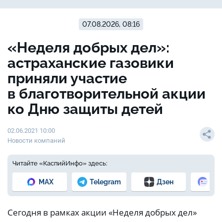
07.08.2026, 08:16
«Неделя добрых дел»:
астраханские газовики
приняли участие
в благотворительной акции
ко Дню защиты детей
02.06.2021 10:00
Новости компаний
Читайте «КаспийИнфо» здесь:
MAX
Telegram
Дзен
Но
Сегодня в рамках акции «Неделя добрых дел»