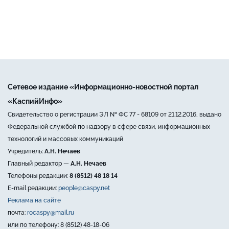
Сетевое издание «Информационно-новостной портал
«КаспийИнфо»
Свидетельство о регистрации ЭЛ № ФС 77 - 68109 от 21.12.2016, выдано
Федеральной службой по надзору в сфере связи, информационных
технологий и массовых коммуникаций
Учредитель:
А.Н. Нечаев
Главный редактор —
А.Н. Нечаев
Телефоны редакции:
8 (8512) 48 18 14
E-mail редакции:
people@caspy.net
Реклама на сайте
почта:
rocaspy@mail.ru
или по телефону: 8 (8512) 48-18-06