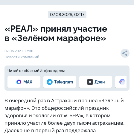
07.08.2026, 02:17
«РЕАЛ» принял участие
в «Зелёном марафоне»
07.06.2021 17:30
Новости компаний
Читайте «КаспийИнфо» здесь:
MAX
Telegram
Дзен
Но
В очередной раз в Астрахани прошёл «Зелёный
марафон». Это общероссийский праздник
здоровья и экологии от «СБЕРа», в котором
приняло участие более двух тысяч астраханцев.
Далеко не в первый раз поддержала