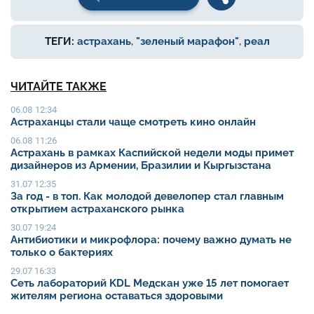
ТЕГИ:
астрахань
,
"зеленый марафон"
,
реал
ЧИТАЙТЕ ТАКЖЕ
06.08 12:34
Астраханцы стали чаще смотреть кино онлайн
06.08 11:26
Астрахань в рамках Каспийской недели моды примет
дизайнеров из Армении, Бразилии и Кыргызстана
31.07 12:35
За год - в топ. Как молодой девелопер стал главным
открытием астраханского рынка
30.07 19:24
Антибиотики и микрофлора: почему важно думать не
только о бактериях
29.07 16:33
Сеть лабораторий KDL Медскан уже 15 лет помогает
жителям региона оставаться здоровыми