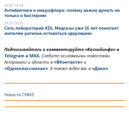
30.07 19:24
Антибиотики и микрофлора: почему важно думать не
только о бактериях
29.07 16:33
Сеть лабораторий KDL Медскан уже 15 лет помогает
жителям региона оставаться здоровыми
Подписывайтесь и комментируйте «Каспийинфо» в
Telegram
и
MAX
.
Cледите за главными новостями
Астрахани и области в
«ВКонтакте»
и
«Одноклассниках»
. А также ждём вас в
«Дзен»
.
Новости СМИ2