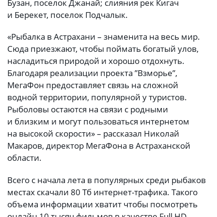
Бузан, поселок Джанай; слияния рек Кигач
и Берекет, поселок Подчалык.
«Рыбалка в Астрахани – знаменита на весь мир.
Сюда приезжают, чтобы поймать богатый улов,
насладиться природой и хорошо отдохнуть.
Благодаря реализации проекта ”Взморье”,
МегаФон предоставляет связь на сложной
водной территории, популярной у туристов.
Рыболовы остаются на связи с родными
и близким и могут пользоваться интернетом
на высокой скорости» – рассказал Николай
Макаров, директор МегаФона в Астраханской
области.
Всего с начала лета в популярных среди рыбаков
местах скачали 80 Тб интернет-трафика. Такого
объема информации хватит чтобы посмотреть
онлайн 10 тысяч фильмов в качестве Full HD.