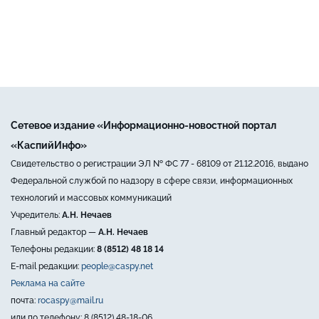
Сетевое издание «Информационно-новостной портал
«КаспийИнфо»
Свидетельство о регистрации ЭЛ № ФС 77 - 68109 от 21.12.2016, выдано
Федеральной службой по надзору в сфере связи, информационных
технологий и массовых коммуникаций
Учредитель:
А.Н. Нечаев
Главный редактор —
А.Н. Нечаев
Телефоны редакции:
8 (8512) 48 18 14
E-mail редакции:
people@caspy.net
Реклама на сайте
почта:
rocaspy@mail.ru
или по телефону: 8 (8512) 48-18-06