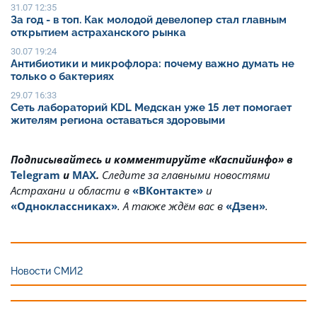
31.07 12:35
За год - в топ. Как молодой девелопер стал главным
открытием астраханского рынка
30.07 19:24
Антибиотики и микрофлора: почему важно думать не
только о бактериях
29.07 16:33
Сеть лабораторий KDL Медскан уже 15 лет помогает
жителям региона оставаться здоровыми
Подписывайтесь и комментируйте «Каспийинфо» в
Telegram
и
MAX
.
Cледите за главными новостями
Астрахани и области в
«ВКонтакте»
и
«Одноклассниках»
. А также ждём вас в
«Дзен»
.
Новости СМИ2