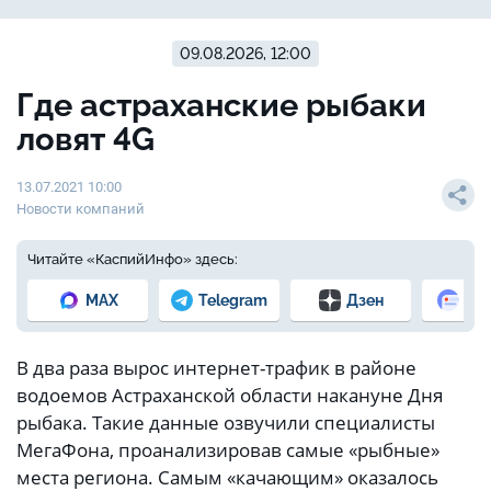
09.08.2026, 12:00
Где астраханские рыбаки
ловят 4G
13.07.2021 10:00
Новости компаний
Читайте «КаспийИнфо» здесь:
MAX
Telegram
Дзен
Но
В два раза вырос интернет-трафик в районе
водоемов Астраханской области накануне Дня
рыбака. Такие данные озвучили специалисты
МегаФона, проанализировав самые «рыбные»
места региона. Самым «качающим» оказалось