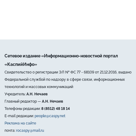
Сетевое издание «Информационно-новостной портал
«КаспийИнфо»
Свидетельство о регистрации ЭЛ № ФС 77 - 68109 от 21.12.2016, выдано
Федеральной службой по надзору в сфере связи, информационных
технологий и массовых коммуникаций
Учредитель:
А.Н. Нечаев
Главный редактор —
А.Н. Нечаев
Телефоны редакции:
8 (8512) 48 18 14
E-mail редакции:
people@caspy.net
Реклама на сайте
почта:
rocaspy@mail.ru