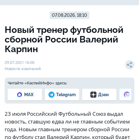
07.08.2026, 18:10
Новый тренер футбольной
сборной России Валерий
Карпин
29.07.2021 16:00
Новости компаний
Читайте «КаспийИнфо» здесь:
MAX
Telegram
Дзен
Но
23 июля Российский Футбольный Союз выдал
новость, ставшую едва ли не главным событием
года. Новым главным тренером сборной России
по футболу стал Валерий Карпин, который будет