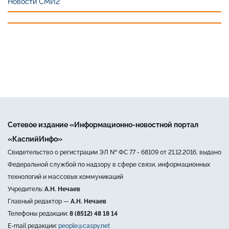
Новости СМИ2
Сетевое издание «Информационно-новостной портал
«КаспийИнфо»
Свидетельство о регистрации ЭЛ № ФС 77 - 68109 от 21.12.2016, выдано
Федеральной службой по надзору в сфере связи, информационных
технологий и массовых коммуникаций
Учредитель:
А.Н. Нечаев
Главный редактор —
А.Н. Нечаев
Телефоны редакции:
8 (8512) 48 18 14
E-mail редакции:
people@caspy.net