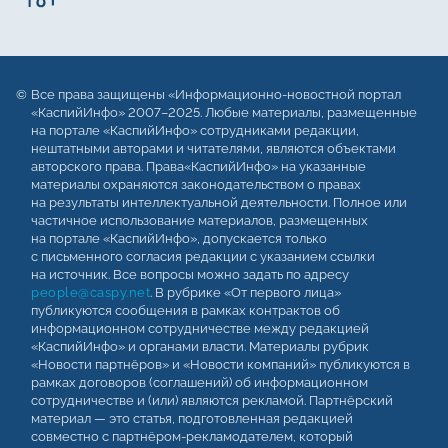
Все права защищены «Информационно-новостной портал
«КаспийИнфо» 2007–2025. Любые материалы, размещенные
на портале «КаспийИнфо» сотрудниками редакции,
нештатными авторами и читателями, являются объектами
авторского права. Права«КаспийИнфо» на указанные
материалы охраняются законодательством о правах
на результаты интеллектуальной деятельности. Полное или
частичное использование материалов, размещенных
на портале «КаспийИнфо», допускается только
с письменного согласия редакции с указанием ссылки
на источник. Все вопросы можно задать по адресу
people@caspy.net
. В рубрике «От первого лица»
публикуются сообщения в рамках контрактов об
информационном сотрудничестве между редакцией
«КаспийИнфо» и органами власти. Материалы рубрик
«Новости партнёров» и «Новости компаний» публикуются в
рамках договоров (соглашений) об информационном
сотрудничестве и (или) являются рекламой. Партнёрский
материал — это статья, подготовленная редакцией
совместно с партнёром-рекламодателем, который