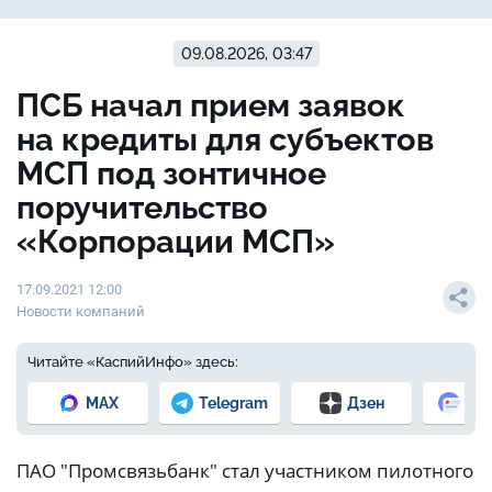
09.08.2026, 03:47
ПСБ начал прием заявок
на кредиты для субъектов
МСП под зонтичное
поручительство
«Корпорации МСП»
17.09.2021 12:00
Новости компаний
Читайте «КаспийИнфо» здесь:
MAX
Telegram
Дзен
Но
ПАО "Промсвязьбанк" стал участником пилотного