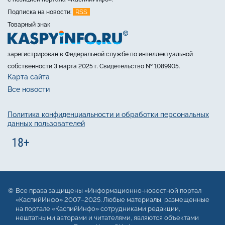
RSS
Подписка на новости:
Товарный знак
зарегистрирован в Федеральной службе по интеллектуальной
собственности 3 марта 2025 г. Свидетельство № 1089905.
Карта сайта
Все новости
Политика конфиденциальности и обработки персональных
данных пользователей
Все права защищены «Информационно-новостной портал
«КаспийИнфо» 2007–2025. Любые материалы, размещенные
на портале «КаспийИнфо» сотрудниками редакции,
нештатными авторами и читателями, являются объектами