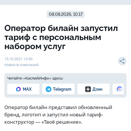
08.08.2026, 10:17
Оператор билайн запустил
тариф с персональным
набором услуг
15.10.2021 13:30
Новости компаний
Читайте «КаспийИнфо» здесь:
MAX
Telegram
Дзен
Но
Оператор билайн представил обновленный
бренд, логотип и запустил новый тариф-
конструктор — «Твоё решение».