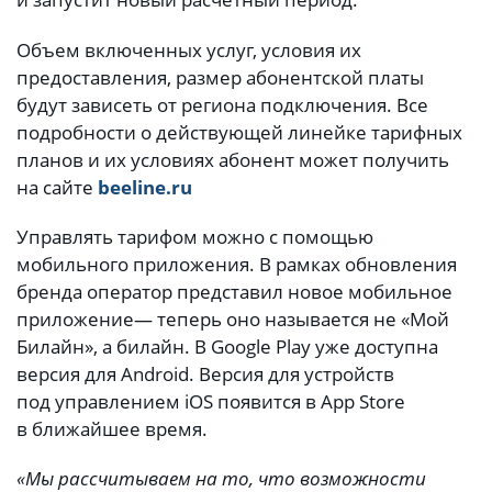
Объем включенных услуг, условия их
предоставления, размер абонентской платы
будут зависеть от региона подключения. Все
подробности о действующей линейке тарифных
планов и их условиях абонент может получить
на сайте
beeline.ru
Управлять тарифом можно с помощью
мобильного приложения. В рамках обновления
бренда оператор представил новое мобильное
приложение— теперь оно называется не «Мой
Билайн», а билайн. В Google Play уже доступна
версия для Android. Версия для устройств
под управлением iOS появится в App Store
в ближайшее время.
«Мы рассчитываем на то, что возможности