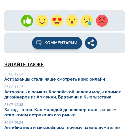
КОММЕНТАРИИ
ЧИТАЙТЕ ТАКЖЕ
06.08 12:34
Астраханцы стали чаще смотреть кино онлайн
06.08 11:26
Астрахань в рамках Каспийской недели моды примет
дизайнеров из Армении, Бразилии и Кыргызстана
31.07 12:35
За год - в топ. Как молодой девелопер стал главным
открытием астраханского рынка
30.07 19:24
Антибиотики и микрофлора: почему важно думать не