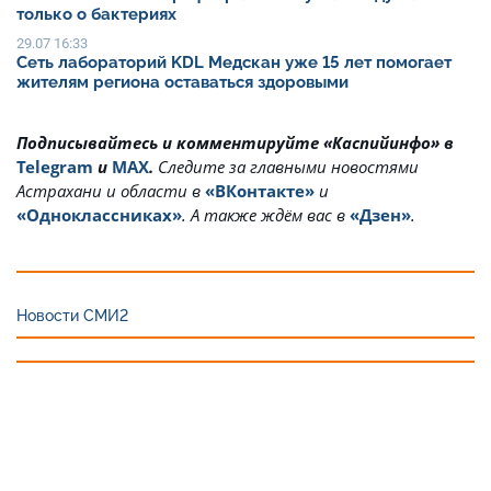
только о бактериях
29.07 16:33
Сеть лабораторий KDL Медскан уже 15 лет помогает
жителям региона оставаться здоровыми
Подписывайтесь и комментируйте «Каспийинфо» в
Telegram
и
MAX
.
Cледите за главными новостями
Астрахани и области в
«ВКонтакте»
и
«Одноклассниках»
. А также ждём вас в
«Дзен»
.
Новости СМИ2