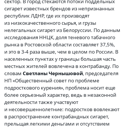
сектор. В город стекаются потоки поддельных
сигарет известных брендов из непризнанных
республик ЛДНР, где их производят
из низкокачественного сырья, и грузы
нелегальных сигарет из Белоруссии. По данным
исследования ННЦК, доля теневого табачного
рынка в Ростовской области составляет 37,5%,
и это в 3-4 раза выше, чем в целом по России. В
населенных пунктах у границы большая часть
местных жителей вовлечена в контрабанду. По
словам
Светланы Чернышовой
, председателя
НП «Общественный совет по проблеме
подросткового курения», проблема носит еще
более серьезный характер, ведь в незаконной
деятельности также участвуют
и несовершеннолетние: подростков вовлекают
в распространение контрабандных сигарет,
прельщая легкими деньгами и отсутствием