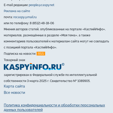
E-mail редакции:
people@caspy.net
Реклама на сайте
почта:
rocaspy@mail.ru
или по телефону: 8 (8512) 48-18-06
Мнения авторов статей, опубликованных на портале «КаспийИнфо»,
материалов, размещённых в разделе «Моя тема», а также
комментариев пользователей к материалам сайта могут не совпадать
с позицией портала «КаспийИнфо».
RSS
Подписка на новости:
Товарный знак
зарегистрирован в Федеральной службе по интеллектуальной
собственности 3 марта 2025 г. Свидетельство № 1089905.
Карта сайта
Все новости
Политика конфиденциальности и обработки персональных
данных пользователей