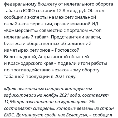
федеральному бюджету от нелегального оборота
табака в ЮФО составил 12,8 млрд руб.
Об этом
сообщили эксперты на межрегиональной
онлайн-конференции, организованной ИД
«Коммерсантъ» совместно с порталом «Стоп
нелегальный табак». Представители власти,
бизнеса и общественных объединений
из четырех регионов – Ростовской,
Волгоградской, Астраханской областей
и Краснодарского края – подвели итоги работы
по противодействию незаконному обороту
табачной продукции в 2021 году.
«Доля нелегальных сигарет, которую мы
зафиксировали на ноябрь 2021 года, составляет
11,5% при взвешивании на курильщика. 7%
составляют сигареты, которые ввезены из стран
ЕАЭС. Доминирует среди них Беларусь»,
– сообщил