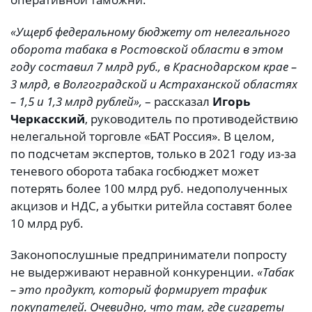
«Ущерб федеральному бюджету от нелегального
оборота табака в Ростовской области в этом
году составил 7 млрд руб., в Краснодарском крае –
3 млрд, в Волгоградской и Астраханской областях
– 1,5 и 1,3 млрд рублей»,
– рассказал
Игорь
Черкасский
, р
уководитель по противодействию
нелегальной торговле «БАТ Россия».
В целом,
по подсчетам экспертов, только в 2021 году из-за
теневого оборота табака госбюджет может
потерять более 100 млрд руб. недополученных
акцизов и НДС, а убытки ритейла составят более
10 млрд руб.
Законопослушные предприниматели попросту
не выдерживают неравной конкуренции.
«Табак
– это продукт, который формирует трафик
покупателей. Очевидно, что там, где сигареты