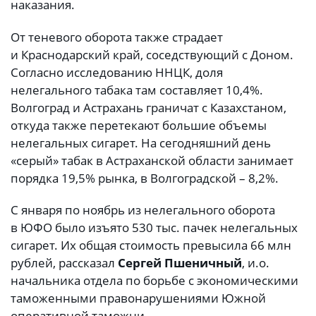
наказания.
От теневого оборота также страдает
и Краснодарский край, соседствующий с Доном.
Согласно исследованию ННЦК, доля
нелегального табака там составляет 10,4%.
Волгоград и Астрахань граничат с Казахстаном,
откуда также перетекают большие объемы
нелегальных сигарет. На сегодняшний день
«серый» табак в Астраханской области занимает
порядка 19,5% рынка, в Волгоградской – 8,2%.
С января по ноябрь из нелегального оборота
в ЮФО было изъято 530 тыс. пачек нелегальных
сигарет. Их общая стоимость превысила 66 млн
рублей, рассказал
Сергей Пшеничный
, и.о.
начальника отдела по борьбе с экономическими
таможенными правонарушениями Южной
оперативной таможни.