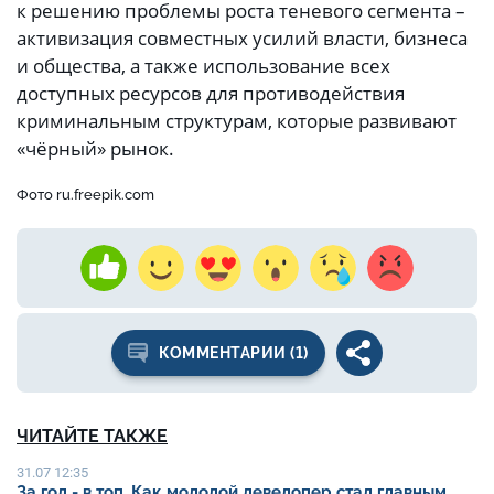
к решению проблемы роста теневого сегмента –
активизация совместных усилий власти, бизнеса
и общества, а также использование всех
доступных ресурсов для противодействия
криминальным структурам, которые развивают
«чёрный» рынок.
Фото ru.freepik.com
КОММЕНТАРИИ (1)
ЧИТАЙТЕ ТАКЖЕ
31.07 12:35
За год - в топ. Как молодой девелопер стал главным