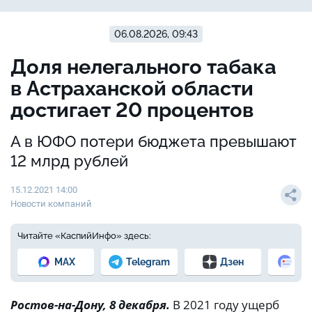
06.08.2026, 09:43
Доля нелегального табака
в Астраханской области
достигает 20 процентов
А в ЮФО потери бюджета превышают
12 млрд рублей
15.12.2021 14:00
Новости компаний
Читайте «КаспийИнфо» здесь:
MAX
Telegram
Дзен
Но
Ростов-на-Дону, 8 декабря.
В 2021 году ущерб