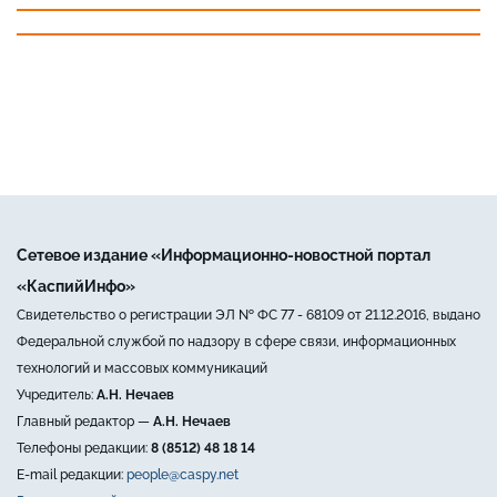
Сетевое издание «Информационно-новостной портал
«КаспийИнфо»
Свидетельство о регистрации ЭЛ № ФС 77 - 68109 от 21.12.2016, выдано
Федеральной службой по надзору в сфере связи, информационных
технологий и массовых коммуникаций
Учредитель:
А.Н. Нечаев
Главный редактор —
А.Н. Нечаев
Телефоны редакции:
8 (8512) 48 18 14
E-mail редакции:
people@caspy.net