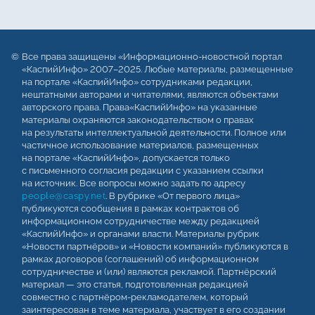
Все права защищены «Информационно-новостной портал
«КаспийИнфо» 2007–2025. Любые материалы, размещенные
на портале «КаспийИнфо» сотрудниками редакции,
нештатными авторами и читателями, являются объектами
авторского права. Права«КаспийИнфо» на указанные
материалы охраняются законодательством о правах
на результаты интеллектуальной деятельности. Полное или
частичное использование материалов, размещенных
на портале «КаспийИнфо», допускается только
с письменного согласия редакции с указанием ссылки
на источник. Все вопросы можно задать по адресу
people@caspy.net
. В рубрике «От первого лица»
публикуются сообщения в рамках контрактов об
информационном сотрудничестве между редакцией
«КаспийИнфо» и органами власти. Материалы рубрик
«Новости партнёров» и «Новости компаний» публикуются в
рамках договоров (соглашений) об информационном
сотрудничестве и (или) являются рекламой. Партнёрский
материал — это статья, подготовленная редакцией
совместно с партнёром-рекламодателем, который
заинтересован в теме материала, участвует в его создании