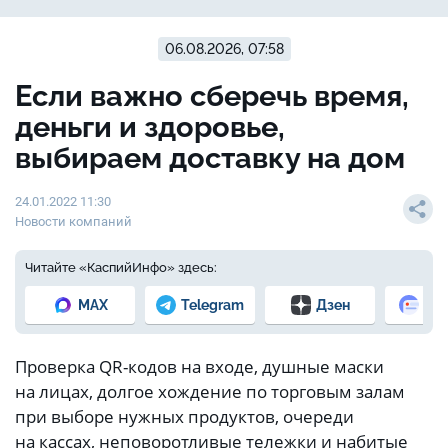
06.08.2026, 07:58
Если важно сберечь время,
деньги и здоровье,
выбираем доставку на дом
24.01.2022 11:30
Новости компаний
Читайте «КаспийИнфо» здесь:
MAX
Telegram
Дзен
Но
Проверка QR-кодов на входе, душные маски
на лицах, долгое хождение по торговым залам
при выборе нужных продуктов, очереди
на кассах, неповоротливые тележки и набитые