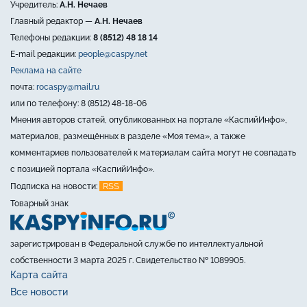
Учредитель:
А.Н. Нечаев
Главный редактор —
А.Н. Нечаев
Телефоны редакции:
8 (8512) 48 18 14
E-mail редакции:
people@caspy.net
Реклама на сайте
почта:
rocaspy@mail.ru
или по телефону: 8 (8512) 48-18-06
Мнения авторов статей, опубликованных на портале «КаспийИнфо»,
материалов, размещённых в разделе «Моя тема», а также
комментариев пользователей к материалам сайта могут не совпадать
с позицией портала «КаспийИнфо».
RSS
Подписка на новости:
Товарный знак
зарегистрирован в Федеральной службе по интеллектуальной
собственности 3 марта 2025 г. Свидетельство № 1089905.
Карта сайта
Все новости