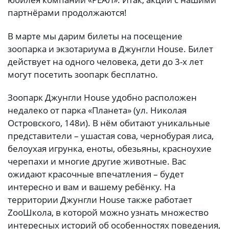
партнёрами продолжаются!
В марте мы дарим билеты на посещение
зоопарка и экзотариума в Джунгли House. Билет
действует на одного человека, дети до 3-х лет
могут посетить зоопарк бесплатно.
Зоопарк Джунгли House удобно расположен
недалеко от парка «Планета» (ул. Николая
Островского, 148и). В нём обитают уникальные
представители – ушастая сова, чернобурая лиса,
белоухая игрунка, еноты, обезьяны, красноухие
черепахи и многие другие животные. Вас
ожидают красочные впечатления – будет
интересно и вам и вашему ребёнку. На
территории Джунгли House также работает
ZooШкола, в которой можно узнать множество
интересных историй об особенностях поведения,