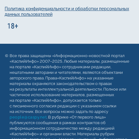
Политика конфиденциальности и обработки персональных
данных пользователей
Все права защищены «Информационно-новостной портал
«КаспийИнфо» 2007–2025. Любые материалы, размещенные
на портале «КаспийИнфо» сотрудниками редакции,
нештатными авторами и читателями, являются объектами
авторского права. Права«КаспийИнфо» на указанные
материалы охраняются законодательством о правах
на результаты интеллектуальной деятельности. Полное или
частичное использование материалов, размещенных
на портале «КаспийИнфо», допускается только
с письменного согласия редакции с указанием ссылки
на источник. Все вопросы можно задать по адресу
people@caspy.net
. В рубрике «От первого лица»
публикуются сообщения в рамках контрактов об
информационном сотрудничестве между редакцией
«КаспийИнфо» и органами власти. Материалы рубрик